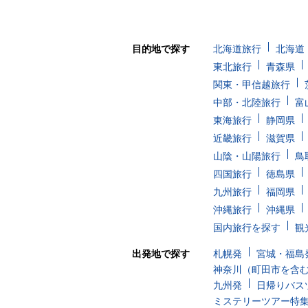
目的地で探す
北海道旅行
北海道
東北旅行
青森県
関東・甲信越旅行
中部・北陸旅行
富
東海旅行
静岡県
近畿旅行
滋賀県
山陰・山陽旅行
鳥
四国旅行
徳島県
九州旅行
福岡県
沖縄旅行
沖縄県
国内旅行を探す
観
出発地で探す
札幌発
宮城・福島
神奈川（町田市を含
九州発
日帰りバス
ミステリーツアー特