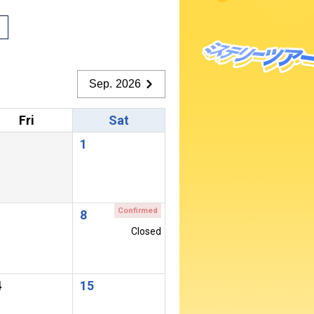
Sep. 2026
Fri
Sat
1
Confirmed
8
Closed
4
15