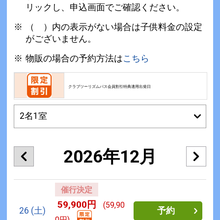
リックし、申込画面でご確認ください。
（ ）内の表示がない場合は子供料金の設定
がございません。
物販の場合の予約方法は
こちら
クラブツーリズムパス会員割引特典適用出発日
2026年12月
催行決定
59,900円
(59,90
26
(土)
予約
0円)