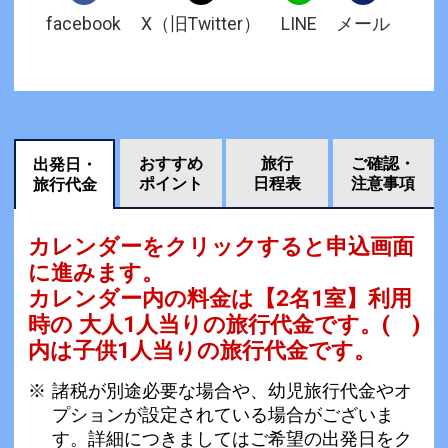
facebook
X（旧Twitter）
LINE
メール
おすすめ
旅行
ご確認・
出発日・
ポイント
日程表
注意事項
旅行代金
カレンダーをクリックすると申込画面
に進みます。
カレンダー内の料金は
【
2名1室
】利用
時の 大人1人当りの旅行代金です。
( )
内は子供1人当りの旅行代金です。
諸税が別途必要な場合や、幼児旅行代金やオ
プションが設定されている場合がございま
す。詳細につきましてはご希望の出発日をク