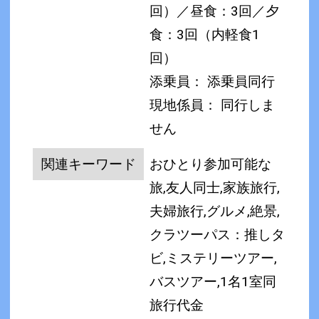
回）／昼食：3回／夕
食：3回（内軽食1
回）
添乗員： 添乗員同行
現地係員： 同行しま
せん
関連キーワード
おひとり参加可能な
旅,友人同士,家族旅行,
夫婦旅行,グルメ,絶景,
クラツーパス：推しタ
ビ,ミステリーツアー,
バスツアー,1名1室同
旅行代金