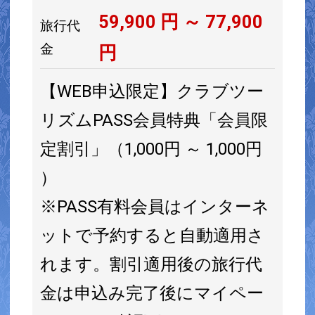
59,900
円 ～
77,900
旅行代
金
円
【WEB申込限定】クラブツー
リズムPASS会員特典「会員限
定割引」（1,000円 ～ 1,000円
）
※PASS有料会員はインターネ
ットで予約すると自動適用さ
れます。割引適用後の旅行代
金は申込み完了後にマイペー