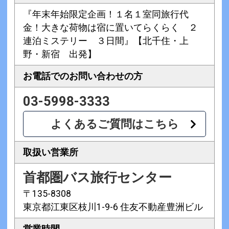
『年末年始限定企画！１名１室同旅行代
金！大きな荷物は宿に置いてらくらく ２
連泊ミステリー ３日間』【北千住・上
野・新宿 出発】
お電話での
お問い合わせの方
03-5998-3333
よくあるご質問はこちら
取扱い営業所
首都圏バス旅行センター
〒135-8308
東京都江東区枝川1-9-6 住友不動産豊洲ビル