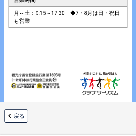
営業時間
月～土：9:15～17:30 ◆7・8月は日・祝日
も営業
戻る