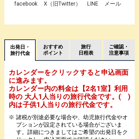
facebook
X（旧Twitter）
LINE
メール
おすすめ
旅行
ご確認・
出発日・
ポイント
日程表
注意事項
旅行代金
カレンダーをクリックすると申込画面
に進みます。
カレンダー内の料金は
【
2名1室
】利用
時の 大人1人当りの旅行代金です。
( )
内は子供1人当りの旅行代金です。
諸税が別途必要な場合や、幼児旅行代金やオ
プションが設定されている場合がございま
す。詳細につきましてはご希望の出発日をク