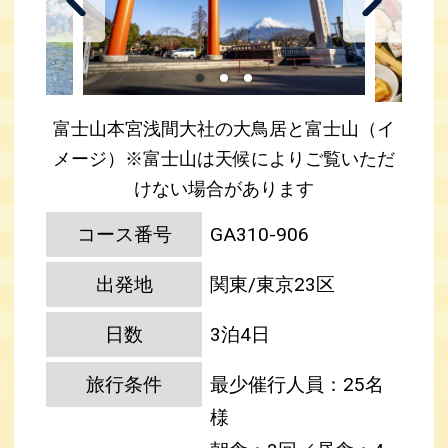
富士山本宮浅間大社の大鳥居と富士山（イ
メージ）※富士山は天候によりご覧いただ
けない場合があります
コース番号
GA310-906
出発地
関東/東京23区
日数
3泊4日
旅行条件
最少催行人員：25名
様