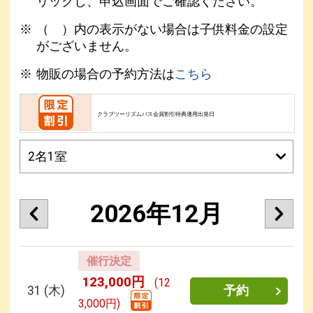
リックし、申込画面でご確認ください。
（ ）内の表示がない場合は子供料金の設定
がございません。
物販の場合の予約方法は
こちら
クラブツーリズムパス会員割引特典適用出発日
2026年12月
催行決定
123,000円
(12
31
(木)
予約
3,000円)