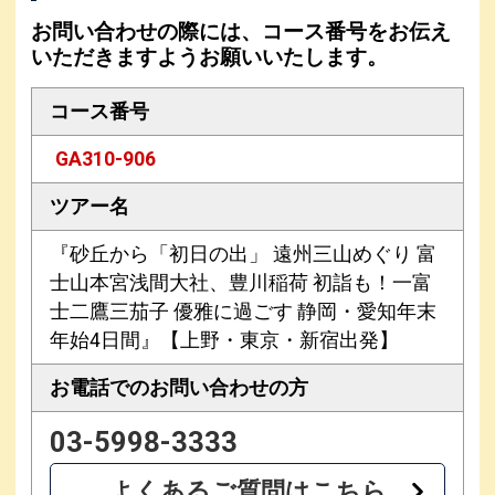
お問い合わせの際には、コース番号をお伝え
いただきますようお願いいたします。
コース番号
GA310-906
ツアー名
『砂丘から「初日の出」 遠州三山めぐり 富
士山本宮浅間大社、豊川稲荷 初詣も！一富
士二鷹三茄子 優雅に過ごす 静岡・愛知年末
年始4日間』【上野・東京・新宿出発】
お電話での
お問い合わせの方
03-5998-3333
よくあるご質問はこちら