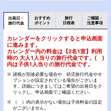
おすすめ
旅行
ご確認・
出発日・
ポイント
日程表
注意事項
旅行代金
カレンダーをクリックすると申込画面
に進みます。
カレンダー内の料金は
【
2名1室
】利用
時の 大人1人当りの旅行代金です。
( )
内は子供1人当りの旅行代金です。
諸税が別途必要な場合や、幼児旅行代金やオ
プションが設定されている場合がございま
す。詳細につきましてはご希望の出発日をク
リックし、申込画面でご確認ください。
（ ）内の表示がない場合は子供料金の設定
がございません。