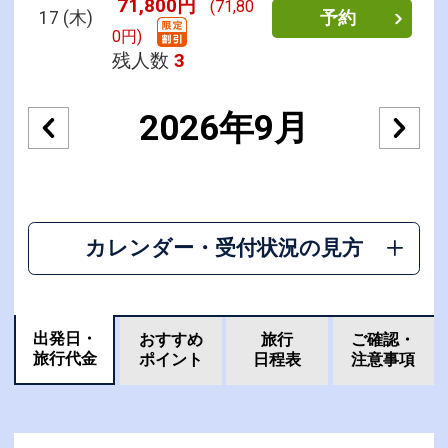
71,800円
(71,80
17
(木)
予約
0円)
残人数
3
2026年9月
カレンダー・受付状況の見方
出発日・
おすすめ
旅行
ご確認・
旅行代金
ポイント
日程表
注意事項