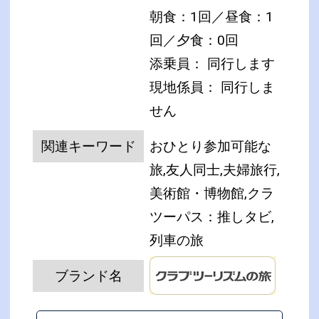
朝食：1回／昼食：1
回／夕食：0回
添乗員： 同行します
現地係員： 同行しま
せん
関連キーワード
おひとり参加可能な
旅,友人同士,夫婦旅行,
美術館・博物館,クラ
ツーパス：推しタビ,
列車の旅
ブランド名