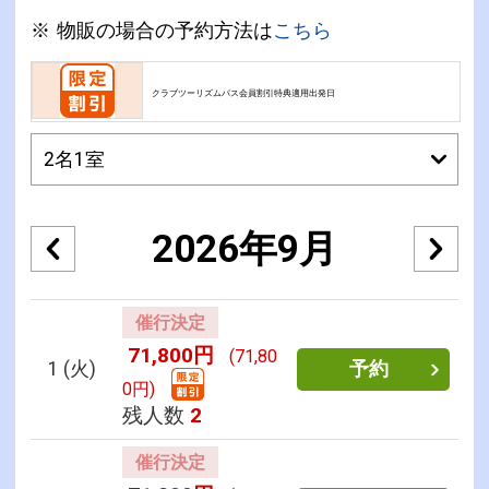
物販の場合の予約方法は
こちら
クラブツーリズムパス会員割引特典適用出発日
2026年9月
催行決定
71,800円
(71,80
1
(火)
予約
0円)
残人数
2
催行決定