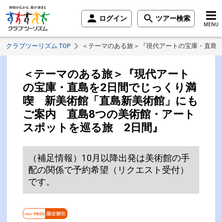
ログイン
ツアー検索
MENU
クラブツーリズム TOP
＜テーマのある旅＞『現代アートの宝庫・直島を
＜テーマのある旅＞『現代アート
の宝庫・直島を2日間でじっくり満
喫 新美術館「直島新美術館」にも
ご案内 直島8つの美術館・アート
スポットを巡る旅 2日間』
（補足情報）10月以降出発は美術館の手
配の関係で予約希望（リクエスト受付）
です。