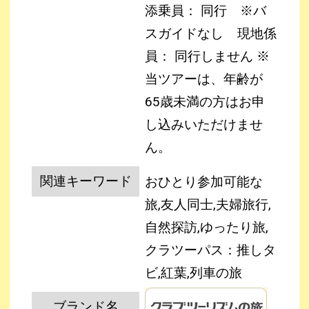
添乗員： 同行 ※バ
スガイドなし
現地係
員： 同行しません
※
当ツアーは、年齢が
65歳未満の方はお申
し込みいただけませ
ん。
関連キーワード
おひとり参加可能な
旅,友人同士,夫婦旅行,
自然探訪,ゆったり旅,
クラツーパス：推しタ
ビ,紅葉,列車の旅
ブランド名