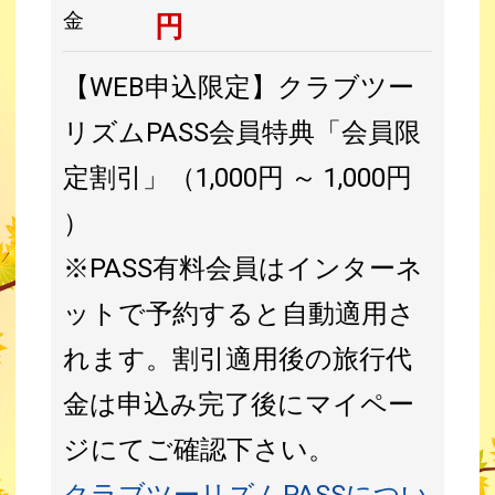
金
円
【WEB申込限定】クラブツー
リズムPASS会員特典「会員限
定割引」（1,000円 ～ 1,000円
）
※PASS有料会員はインターネ
ットで予約すると自動適用さ
れます。割引適用後の旅行代
金は申込み完了後にマイペー
ジにてご確認下さい。
クラブツーリズムPASSについ