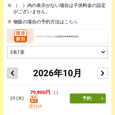
（ ）内の表示がない場合は子供料金の設定
がございません。
物販の場合の予約方法は
こちら
クラブツーリズムパス会員割引特典適用出発日
2026年10月
79,800円
(-)
29
(木)
予約
受付中