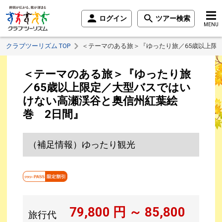
ログイン
ツアー検索
MENU
クラブツーリズム TOP
＜テーマのある旅＞『ゆったり旅／65歳以上限
＜テーマのある旅＞『ゆったり旅
／65歳以上限定／大型バスではい
けない高瀬渓谷と奥信州紅葉絵
巻 2日間』
（補足情報）ゆったり観光
79,800
円 ～
85,800
旅行代