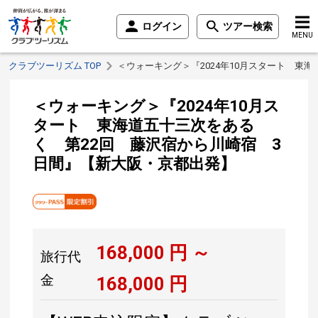
ログイン
ツアー検索
MENU
クラブツーリズム TOP
＜ウォーキング＞『2024年10月スタート 東
＜ウォーキング＞『2024年10月ス
タート 東海道五十三次をある
く 第22回 藤沢宿から川崎宿 3
日間』【新大阪・京都出発】
168,000
円 ～
旅行代
金
168,000
円