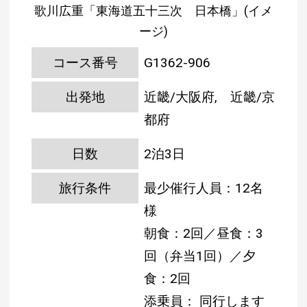
歌川広重「東海道五十三次 日本橋」(イメ
ージ)
コース番号
G1362-906
出発地
近畿/大阪府, 近畿/京
都府
日数
2泊3日
旅行条件
最少催行人員：12名
様
朝食：2回／昼食：3
回（弁当1回）／夕
食：2回
添乗員： 同行します