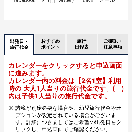
facebook
X（旧Twitter）
LINE
メール
おすすめ
旅行
ご確認・
出発日・
ポイント
日程表
注意事項
旅行代金
カレンダーをクリックすると申込画面
に進みます。
カレンダー内の料金は
【
2名1室
】利用
時の 大人1人当りの旅行代金です。
( )
内は子供1人当りの旅行代金です。
諸税が別途必要な場合や、幼児旅行代金やオ
プションが設定されている場合がございま
す。詳細につきましてはご希望の出発日をク
リックし、申込画面でご確認ください。