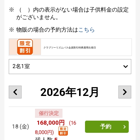
（ ）内の表示がない場合は子供料金の設定
がございません。
物販の場合の予約方法は
こちら
クラブツーリズムパス会員割引特典適用出発日
2026年12月
催行決定
168,000円
(16
18
(金)
予約
8,000円)
残人数
5