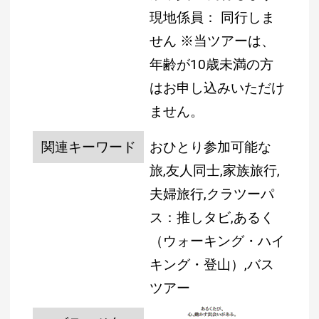
現地係員： 同行しま
せん
※当ツアーは、
年齢が10歳未満の方
はお申し込みいただけ
ません。
関連キーワード
おひとり参加可能な
旅,友人同士,家族旅行,
夫婦旅行,クラツーパ
ス：推しタビ,あるく
（ウォーキング・ハイ
キング・登山）,バス
ツアー