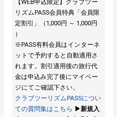
【WEB申込限定】クラブツー
リズムPASS会員特典「会員限
定割引」（1,000円 ～ 1,000円
）
※PASS有料会員はインターネ
ットで予約すると自動適用さ
れます。割引適用後の旅行代
金は申込み完了後にマイペー
ジにてご確認下さい。
クラブツーリズムPASSについ
ての質問集はこちら
▶新規入