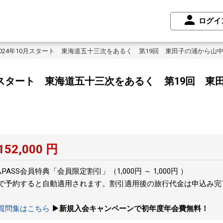
ログイ
024年10月スタート 東海道五十三次をあるく 第19回 東田子の浦から山
0月スタート 東海道五十三次をあるく 第19回 東
152,000
円
SS会員特典「会員限定割引」（1,000円 ～ 1,000円 ）
トで予約すると自動適用されます。割引適用後の旅行代金は申込み
の質問集はこちら
▶新規入会キャンペーンで初年度年会費無料！