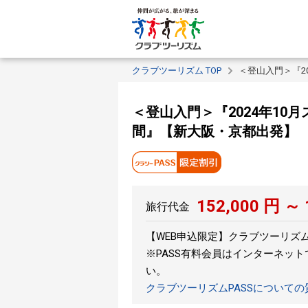
クラブツーリズム TOP
＜登山入門＞『2
＜登山入門＞『2024年1
間』【新大阪・京都出発】
152,000
円 ～
旅行代金
【WEB申込限定】クラブツーリズムPA
※PASS有料会員はインターネッ
い。
クラブツーリズムPASSについて