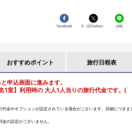
facebook
X（旧Twitter）
LINE
おすすめ
ポイント
旅行
日程表
ると申込画面に進みます。
名1室
】利用時の 大人1人当りの旅行代金です。
(
行代金やオプションが設定されている場合がございます。詳細につきま
料金の設定がございません。