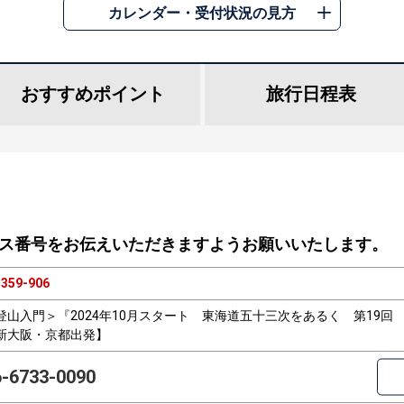
カレンダー・受付状況の見方
おすすめ
ポイント
旅行
日程表
ス番号をお伝えいただきますようお願いいたします。
359-906
登山入門＞『2024年10月スタート 東海道五十三次をあるく 第19回
新大阪・京都出発】
6-6733-0090