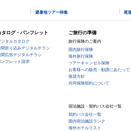
避暑地ツアー特集
尾
カタログ・パンフレット
ご旅行の準備
デジタルカタログ
旅行保険のご案内
新聞折り込みデジタルチラシ
国内旅行保険
新聞広告デジタルチラシ
海外旅行保険
パンフレット請求
ツアーキャンセル保険
お客様への販売・勧誘にあたって
推奨方針
共同保険契約について
宿泊施設・契約バス会社一覧
契約バス会社一覧
国内宿泊施設ランク
海外ホテルリスト