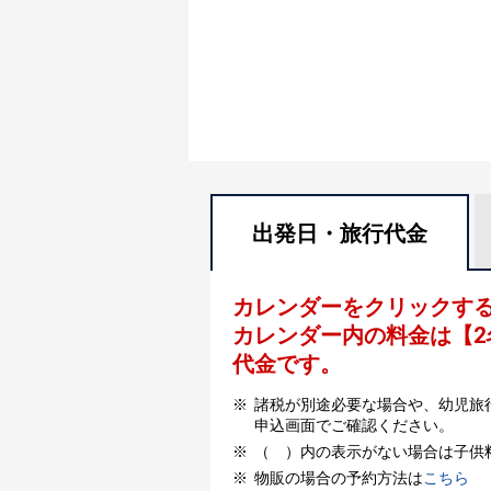
出発日・
旅行代金
カレンダーをクリックす
カレンダー内の料金は
【
2
代金です。
諸税が別途必要な場合や、幼児旅
申込画面でご確認ください。
（ ）内の表示がない場合は子供
物販の場合の予約方法は
こちら