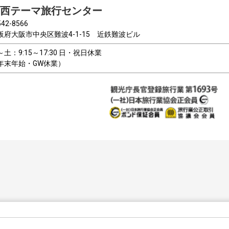
西テーマ旅行センター
42-8566
阪府大阪市中央区難波4-1-15 近鉄難波ビル
～土：9:15～17:30 日・祝日休業
年末年始・GW休業）