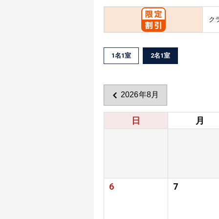
ク
1名1室
2名1室
2026年8月
日
月
6
7