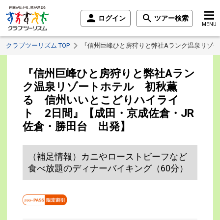
ログイン
ツアー検索
MENU
クラブツーリズム TOP
『信州巨峰ひと房狩りと弊社Aランク温泉リゾー
『信州巨峰ひと房狩りと弊社Aラン
ク温泉リゾートホテル 初秋薫
る 信州いいとこどりハイライ
ト 2日間』【成田・京成佐倉・JR
佐倉・勝田台 出発】
（補足情報）カニやローストビーフなど
食べ放題のディナーバイキング（60分）