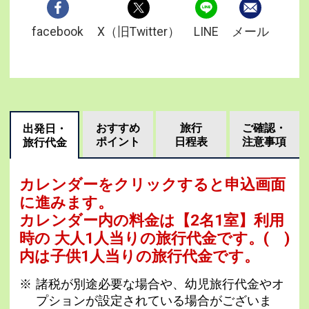
facebook
X（旧Twitter）
LINE
メール
おすすめ
旅行
ご確認・
出発日・
ポイント
日程表
注意事項
旅行代金
カレンダーをクリックすると申込画面
に進みます。
カレンダー内の料金は
【
2名1室
】利用
時の 大人1人当りの旅行代金です。
( )
内は子供1人当りの旅行代金です。
諸税が別途必要な場合や、幼児旅行代金やオ
プションが設定されている場合がございま