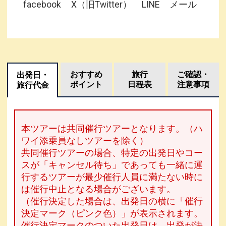
facebook
X（旧Twitter）
LINE
メール
おすすめ
旅行
ご確認・
出発日・
ポイント
日程表
注意事項
旅行代金
本ツアーは共同催行ツアーとなります。（ハ
ワイ添乗員なしツアーを除く）
共同催行ツアーの場合、特定の出発日やコー
スが「キャンセル待ち」であっても一緒に運
行するツアーが最少催行人員に満たない時に
は催行中止となる場合がございます。
（催行決定した場合は、出発日の横に「催行
決定マーク（ピンク色）」が表示されます。
催行決定マークのついた出発日は、出発が決