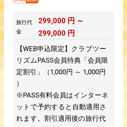
299,000
円 ～
旅行代
金
299,000
円
【WEB申込限定】クラブツー
リズムPASS会員特典「会員限
定割引」（1,000円 ～ 1,000円
）
※PASS有料会員はインターネ
ットで予約すると自動適用さ
れます。割引適用後の旅行代