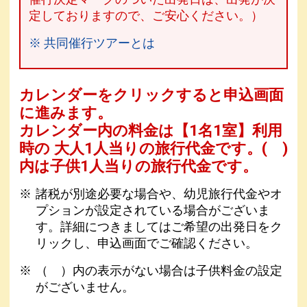
定しておりますので、ご安心ください。）
※ 共同催行ツアーとは
カレンダーをクリックすると申込画面
に進みます。
カレンダー内の料金は
【
1名1室
】利用
時の 大人1人当りの旅行代金です。
( )
内は子供1人当りの旅行代金です。
諸税が別途必要な場合や、幼児旅行代金やオ
プションが設定されている場合がございま
す。詳細につきましてはご希望の出発日をク
リックし、申込画面でご確認ください。
（ ）内の表示がない場合は子供料金の設定
がございません。