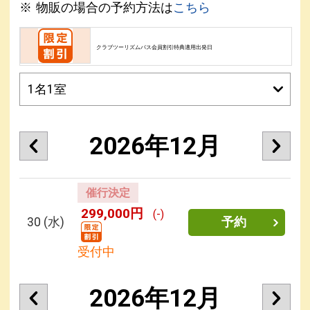
物販の場合の予約方法は
こちら
クラブツーリズムパス会員割引特典適用出発日
2026年12月
催行決定
299,000円
(-)
30
(水)
予約
受付中
2026年12月