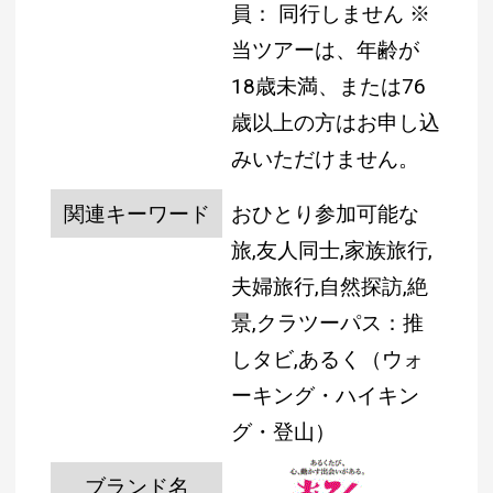
員： 同行しません
※
当ツアーは、年齢が
18歳未満、または76
歳以上の方はお申し込
みいただけません。
関連キーワード
おひとり参加可能な
旅,友人同士,家族旅行,
夫婦旅行,自然探訪,絶
景,クラツーパス：推
しタビ,あるく（ウォ
ーキング・ハイキン
グ・登山）
ブランド名