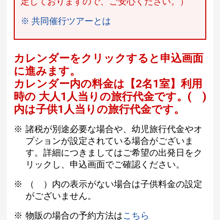
定しておりますので、ご安心ください。）
※ 共同催行ツアーとは
カレンダーをクリックすると申込画面
に進みます。
カレンダー内の料金は
【
2名1室
】利用
時の 大人1人当りの旅行代金です。
( )
内は子供1人当りの旅行代金です。
諸税が別途必要な場合や、幼児旅行代金やオ
プションが設定されている場合がございま
す。詳細につきましてはご希望の出発日をク
リックし、申込画面でご確認ください。
（ ）内の表示がない場合は子供料金の設定
がございません。
物販の場合の予約方法は
こちら