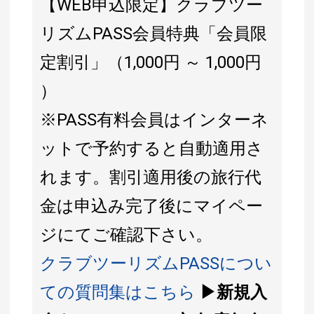
【WEB申込限定】クラブツー
リズムPASS会員特典「会員限
定割引」（1,000円 ～ 1,000円
）
※PASS有料会員はインターネ
ットで予約すると自動適用さ
れます。割引適用後の旅行代
金は申込み完了後にマイペー
ジにてご確認下さい。
クラブツーリズムPASSについ
ての質問集はこちら
▶新規入