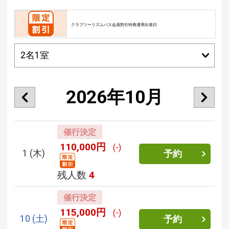
クラブツーリズムパス会員割引特典適用出発日
2026年10月
催行決定
110,000円
(-)
1
(木)
予約
残人数
4
催行決定
115,000円
(-)
10
(土)
予約