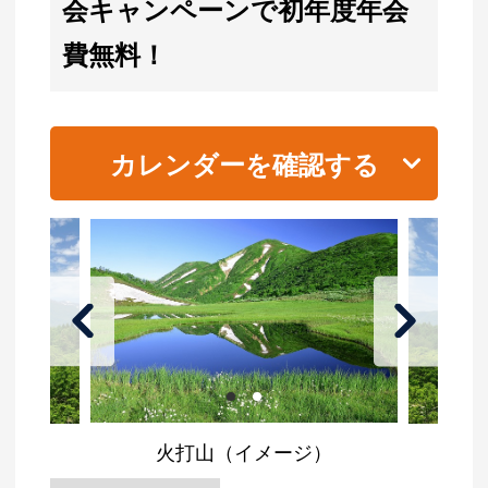
会キャンペーンで初年度年会
費無料！
カレンダーを確認する
火打山（イメージ）