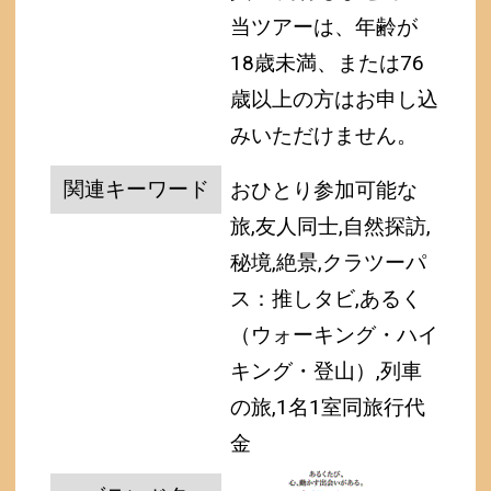
当ツアーは、年齢が
18歳未満、または76
歳以上の方はお申し込
みいただけません。
関連キーワード
おひとり参加可能な
旅,友人同士,自然探訪,
秘境,絶景,クラツーパ
ス：推しタビ,あるく
（ウォーキング・ハイ
キング・登山）,列車
の旅,1名1室同旅行代
金