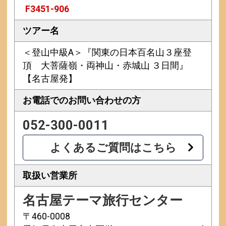
F3451-906
ツアー名
＜登山中級A＞『関東の日本百名山３座登
頂 大菩薩嶺・両神山・赤城山 ３日間』
【名古屋発】
お電話での
お問い合わせの方
052-300-0011
よくあるご質問はこちら
取扱い営業所
名古屋テーマ旅行センター
〒460-0008