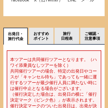
facebook
X（旧Twitter）
LINE
メール
おすすめ
旅行
ご確認・
出発日・
ポイント
日程表
注意事項
旅行代金
本ツアーは共同催行ツアーとなります。（ハ
ワイ添乗員なしツアーを除く）
共同催行ツアーの場合、特定の出発日やコー
スが「キャンセル待ち」であっても一緒に運
行するツアーが最少催行人員に満たない時に
は催行中止となる場合がございます。
（催行決定した場合は、出発日の横に「催行
決定マーク（ピンク色）」が表示されます。
催行決定マークのついた出発日は、出発が決