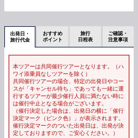
おすすめ
旅行
ご確認・
出発日・
ポイント
日程表
注意事項
旅行代金
本ツアーは共同催行ツアーとなります。（ハ
ワイ添乗員なしツアーを除く）
共同催行ツアーの場合、特定の出発日やコー
スが「キャンセル待ち」であっても一緒に運
行するツアーが最少催行人員に満たない時に
は催行中止となる場合がございます。
（催行決定した場合は、出発日の横に「催行
決定マーク（ピンク色）」が表示されます。
催行決定マークのついた出発日は、出発が決
定しておりますので、ご安心ください。）