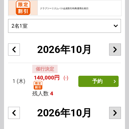
クラブツーリズムパス会員割引特典適用出発日
2026年10月
催行決定
140,000円
(-)
1
(木)
予約
残人数
4
2026年10月