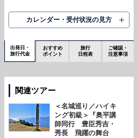
カレンダー・受付状況の見方
出発日・
おすすめ
旅行
ご確認・
旅行代金
ポイント
日程表
注意事項
関連ツアー
＜名城巡り／ハイキ
ング初級＞『奥平講
師同行 豊臣秀吉・
秀長 飛躍の舞台