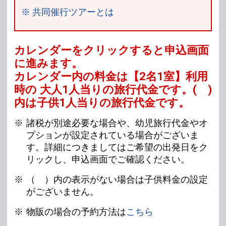
※ 共同催行ツアーとは
カレンダーをクリックすると申込画面
に進みます。
カレンダー内の料金は
【
2名1室
】利用
時の 大人1人当りの旅行代金です。
( )
内は子供1人当りの旅行代金です。
諸税が別途必要な場合や、幼児旅行代金やオ
プションが設定されている場合がございま
す。詳細につきましてはご希望の出発日をク
リックし、申込画面でご確認ください。
（ ）内の表示がない場合は子供料金の設定
がございません。
物販の場合の予約方法は
こちら