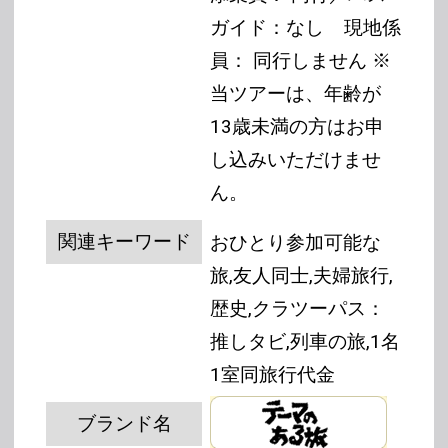
ガイド：なし
現地係
員： 同行しません
※
当ツアーは、年齢が
13歳未満の方はお申
し込みいただけませ
ん。
関連キーワード
おひとり参加可能な
旅,友人同士,夫婦旅行,
歴史,クラツーパス：
推しタビ,列車の旅,1名
1室同旅行代金
ブランド名