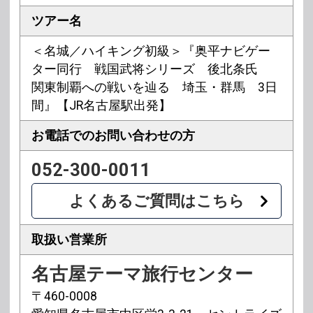
ツアー名
＜名城／ハイキング初級＞『奥平ナビゲー
ター同行 戦国武将シリーズ 後北条氏
関東制覇への戦いを辿る 埼玉・群馬 3日
間』【JR名古屋駅出発】
お電話での
お問い合わせの方
052-300-0011
よくあるご質問はこちら
取扱い営業所
名古屋テーマ旅行センター
〒460-0008