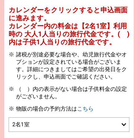
カレンダーをクリックすると申込画面
に進みます。
カレンダー内の料金は
【
2名1室
】利用
時の 大人1人当りの旅行代金です。
( )
内は子供1人当りの旅行代金です。
諸税が別途必要な場合や、幼児旅行代金やオ
プションが設定されている場合がございま
す。詳細につきましてはご希望の出発日をク
リックし、申込画面でご確認ください。
（ ）内の表示がない場合は子供料金の設定
がございません。
物販の場合の予約方法は
こちら