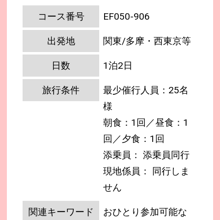
コース番号
EF050-906
出発地
関東/多摩・西東京等
日数
1泊2日
旅行条件
最少催行人員：25名
様
朝食：1回／昼食：1
回／夕食：1回
添乗員： 添乗員同行
現地係員： 同行しま
せん
関連キーワード
おひとり参加可能な