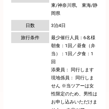
東/神奈川県, 東海/静
岡県
日数
3泊4日
旅行条件
最少催行人員：6名様
朝食：1回／昼食（弁
当）：1回／夕食：1
回
添乗員： 同行します
現地係員： 同行しま
せん
※当ツアーは女
性限定のため、男性は
お申し込みいただけま