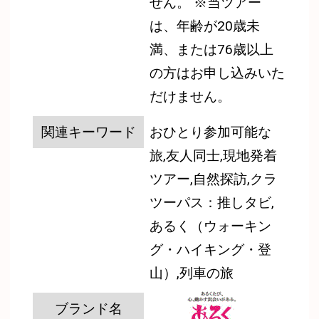
せん。
※当ツアー
は、年齢が20歳未
満、または76歳以上
の方はお申し込みいた
だけません。
関連キーワード
おひとり参加可能な
旅,友人同士,現地発着
ツアー,自然探訪,クラ
ツーパス：推しタビ,
あるく（ウォーキン
グ・ハイキング・登
山）,列車の旅
ブランド名