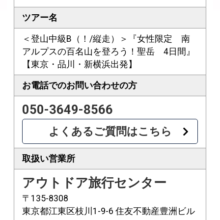
ツアー名
＜登山中級B（！/縦走）＞『女性限定 南
アルプスの百名山を登ろう！聖岳 4日間』
【東京・品川・新横浜出発】
お電話での
お問い合わせの方
050-3649-8566
よくあるご質問はこちら
取扱い営業所
アウトドア旅行センター
〒135-8308
東京都江東区枝川1-9-6 住友不動産豊洲ビル