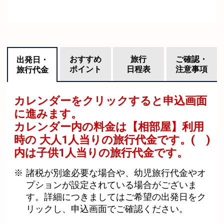
おすすめ
旅行
ご確認・
出発日・
ポイント
日程表
注意事項
旅行代金
カレンダーをクリックすると申込画面
に進みます。
カレンダー内の料金は
【
相部屋
】利用
時の 大人1人当りの旅行代金です。
( )
内は子供1人当りの旅行代金です。
諸税が別途必要な場合や、幼児旅行代金やオ
プションが設定されている場合がございま
す。詳細につきましてはご希望の出発日をク
リックし、申込画面でご確認ください。