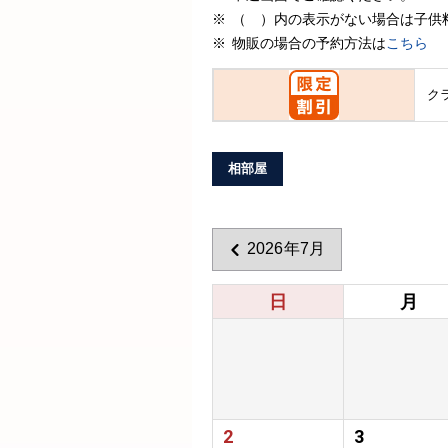
（ ）内の表示がない場合は子供
物販の場合の予約方法は
こちら
ク
相部屋
2026年7月
日
月
2
3