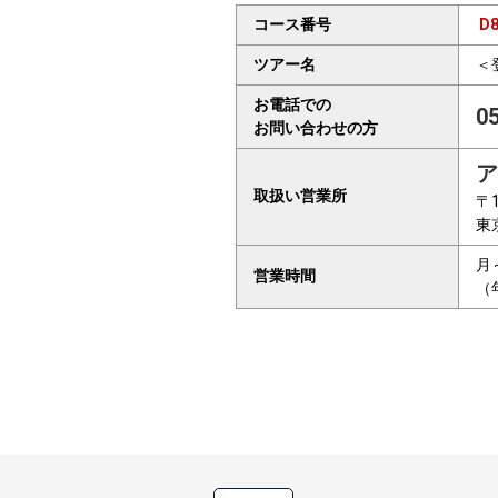
コース番号
D8
ツアー名
＜
お電話での
0
お問い合わせの方
ア
取扱い営業所
〒1
東
月
営業時間
（