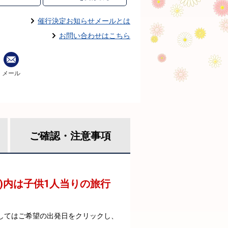
催行決定お知らせメールとは
お問い合わせはこちら
メール
ご確認・
注意事項
 )内は子供1人当りの旅行
してはご希望の出発日をクリックし、