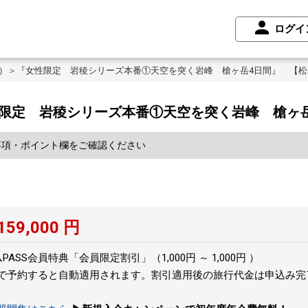
ログイ
！）＞『女性限定 岩稜シリーズ本番①天空を突く岩峰 槍ヶ岳4日間』 【
限定 岩稜シリーズ本番①天空を突く岩峰 槍ヶ
事項・ポイント欄をご確認ください
159,000
円
SS会員特典「会員限定割引」（1,000円 ～ 1,000円 ）
トで予約すると自動適用されます。割引適用後の旅行代金は申込み