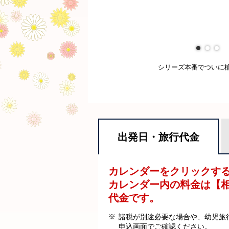
シリーズ本番でついに
出発日・
旅行代金
カレンダーをクリックす
カレンダー内の料金は
【
代金です。
諸税が別途必要な場合や、幼児旅
申込画面でご確認ください。