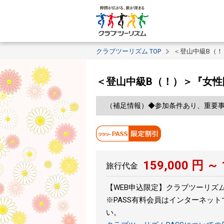
クラブツーリズム TOP
＜登山中級B（
＜登山中級B（！）＞『女性
（補足情報）◆参加条件あり、重要
159,000
円 ～
旅行代金
【WEB申込限定】クラブツーリズムPA
※PASS有料会員はインターネッ
い。