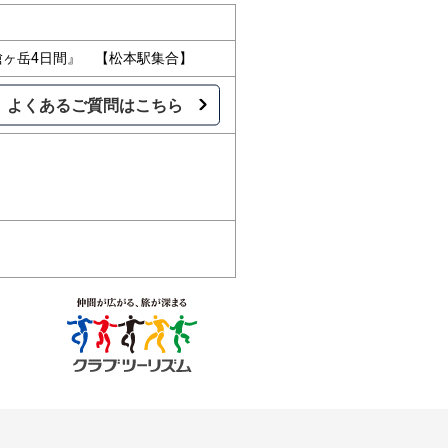
槍ヶ岳4日間』 【松本駅集合】
よくあるご質問はこちら