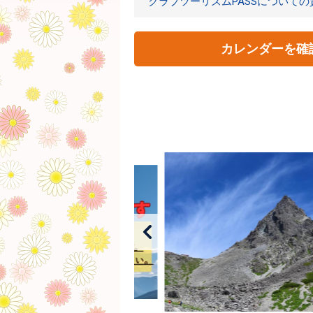
クラブツーリズムPASSについて
カレンダーを確