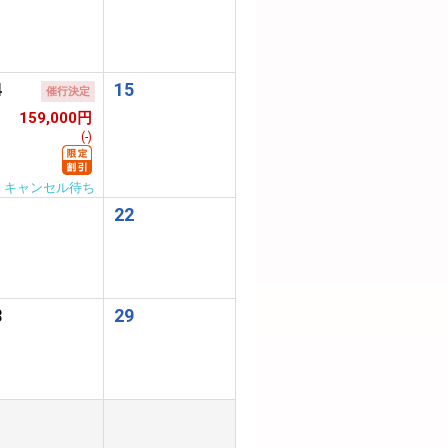
4
15
催行決定
159,000円
(-)
キャンセル待ち
1
22
8
29