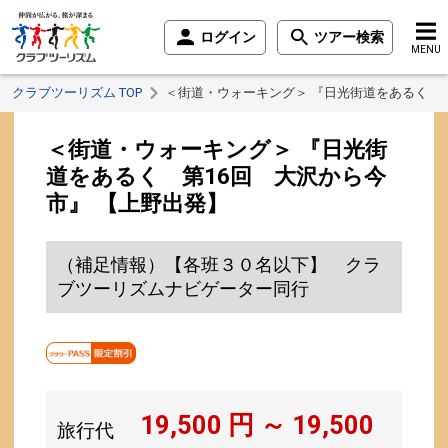
ログイン
ツアー検索
MENU
クラブツーリズム TOP
＜街道・ウォーキング＞ 『日光街道をあるく 第
＜街道・ウォーキング＞ 『日光街
道をあるく 第16回 大沢から今
市』 【上野出発】
（補足情報）【各班３０名以下】 クラ
ブツーリズムナビゲーター同行
19,500
円 ～
19,500
旅行代