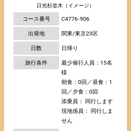
日光杉並木（イメージ）
コース番号
C4776-906
出発地
関東/東京23区
日数
日帰り
旅行条件
最少催行人員：15名
様
朝食：0回／昼食：1
回／夕食：0回
添乗員： 同行します
現地係員： 同行しま
せん