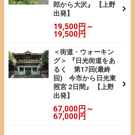
郎から大沢』 【上野
出発】
19,500円～
19,500円
＜街道・ウォーキン
グ＞ 『日光街道をあ
るく 第17回(最終
回) 今市から日光東
照宮 2日間』 【上野
出発】
67,000円～
67,000円