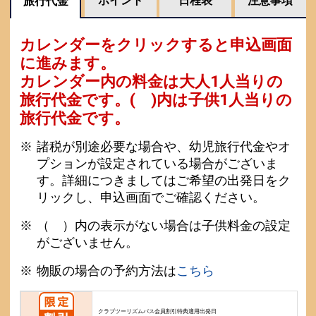
ポイント
日程表
注意事項
旅行代金
カレンダーをクリックすると申込画面
に進みます。
カレンダー内の料金は
大人1人当りの
旅行代金です。
( )内は子供1人当りの
旅行代金です。
諸税が別途必要な場合や、幼児旅行代金やオ
プションが設定されている場合がございま
す。詳細につきましてはご希望の出発日をク
リックし、申込画面でご確認ください。
（ ）内の表示がない場合は子供料金の設定
がございません。
物販の場合の予約方法は
こちら
クラブツーリズムパス会員割引特典適用出発日