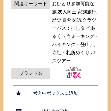
関連キーワード
おひとり参加可能な
旅,友人同士,家族旅行,
歴史,自然探訪,クラツ
ーパス：推しタビ,あ
るく（ウォーキング・
ハイキング・登山）,
寺社・札所めぐり,バ
スツアー
ブランド名
考え中ボックスに追加