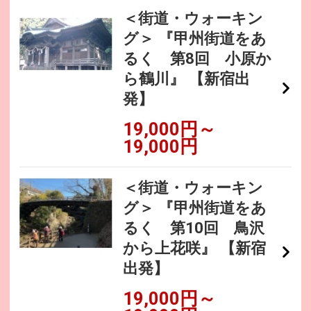
＜街道・ウォーキン
グ＞ 『甲州街道をあ
るく 第8回 小原か
ら鶴川』 【新宿出
発】
19,000円～
19,000円
＜街道・ウォーキン
グ＞ 『甲州街道をあ
るく 第10回 鳥沢
から上花咲』 【新宿
出発】
19,000円～