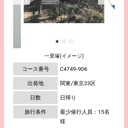
一里塚(イメージ)
コース番号
C4749-906
出発地
関東/東京23区
日数
日帰り
旅行条件
最少催行人員：15名
様