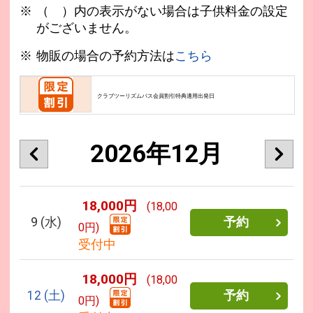
（ ）内の表示がない場合は子供料金の設定
がございません。
物販の場合の予約方法は
こちら
クラブツーリズムパス会員割引特典適用出発日
2026年12月
18,000円
(18,00
9
(水)
予約
0円)
受付中
18,000円
(18,00
12
(土)
予約
0円)