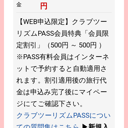
金
円
【WEB申込限定】クラブツー
リズムPASS会員特典「会員限
定割引」（500円 ～ 500円 ）
※PASS有料会員はインターネ
ットで予約すると自動適用さ
れます。割引適用後の旅行代
金は申込み完了後にマイペー
ジにてご確認下さい。
クラブツーリズムPASSについ
ての質問集はこちら
▶新規入