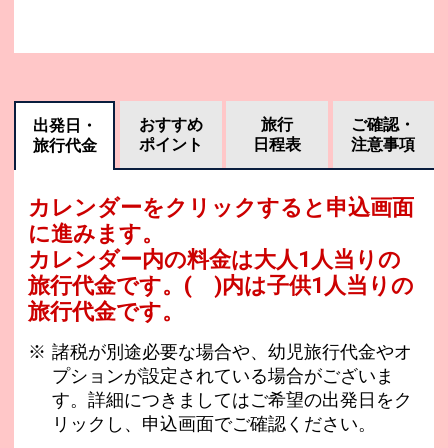
おすすめ
旅行
ご確認・
出発日・
ポイント
日程表
注意事項
旅行代金
カレンダーをクリックすると申込画面
に進みます。
カレンダー内の料金は
大人1人当りの
旅行代金です。
( )内は子供1人当りの
旅行代金です。
諸税が別途必要な場合や、幼児旅行代金やオ
プションが設定されている場合がございま
す。詳細につきましてはご希望の出発日をク
リックし、申込画面でご確認ください。