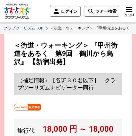
ログイン
ツアー検索
MENU
クラブツーリズム TOP
＜街道・ウォーキング＞ 『甲州街道をあるく 
＜街道・ウォーキング＞ 『甲州街
道をあるく 第9回 鶴川から鳥
沢』 【新宿出発】
（補足情報）【各班３０名以下】 クラ
ブツーリズムナビゲーター同行
18,000
円 ～
18,000
旅行代