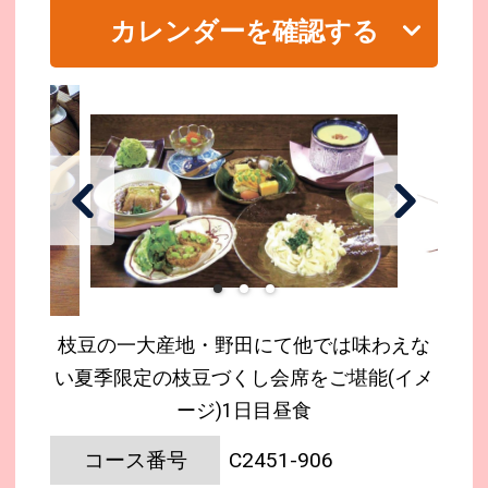
カレンダーを確認する
枝豆の一大産地・野田にて他では味わえな
い夏季限定の枝豆づくし会席をご堪能(イメ
ージ)1日目昼食
コース番号
C2451-906