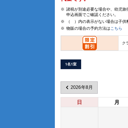
諸税が別途必要な場合や、幼児旅
申込画面でご確認ください。
（ ）内の表示がない場合は子供
物販の場合の予約方法は
こちら
ク
1名1室
2026年8月
日
月