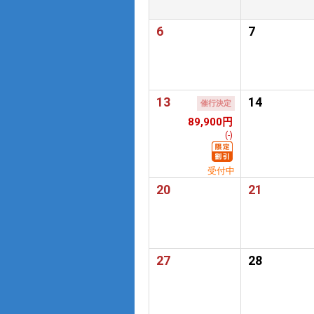
6
7
13
14
催行決定
89,900円
(-)
受付中
20
21
27
28