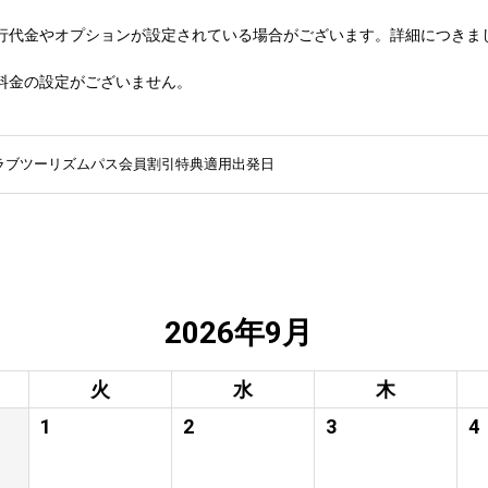
行代金やオプションが設定されている場合がございます。詳細につきま
料金の設定がございません。
ラブツーリズムパス会員割引特典適用出発日
2026年9月
火
水
木
1
2
3
4