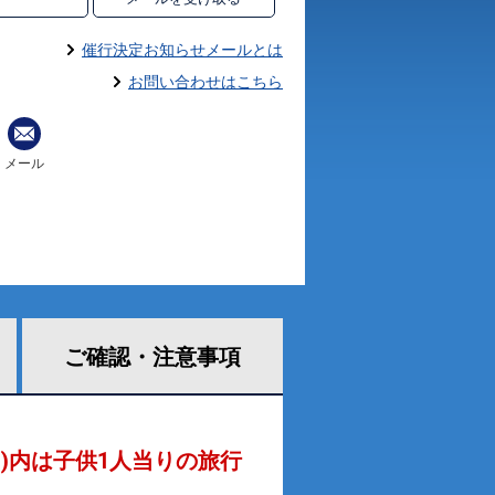
催行決定お知らせメールとは
お問い合わせはこちら
メール
ご確認・
注意事項
 )内は子供1人当りの旅行