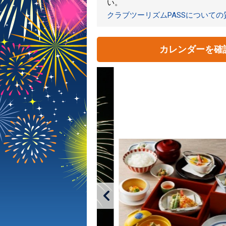
い。
クラブツーリズムPASSについて
カレンダーを確