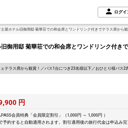
ログイ
士屋ホテル旧御用邸 菊華荘での和会席とワンドリンク付きでテラス席から観
旧御用邸 菊華荘での和会席とワンドリンク付き
ェテラス席から観賞！／バス1台につき23名様以下／おひとり様バス2
9,900
円
SS会員特典「会員限定割引」（1,000円 ～ 1,000円 ）
トで予約すると自動適用されます。割引適用後の旅行代金は申込み