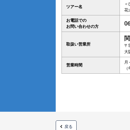
＜
ツアー名
花
お電話での
0
お問い合わせの方
関
取扱い営業所
〒5
大
月
営業時間
（
戻る