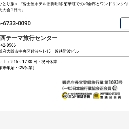
ひとり旅＞『富士屋ホテル旧御用邸 菊華荘での和会席とワンドリンク
火大会 2日間』
6-6733-0090
西テーマ旅行センター
42-8566
阪府大阪市中央区難波4-1-15 近鉄難波ビル
～土：9:15～17:30 日・祝日休業
年末年始・GW休業）