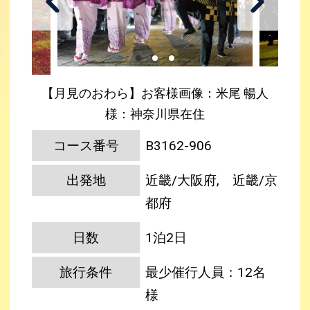
【月見のおわら】お客様画像：米尾 暢人
様：神奈川県在住
コース番号
B3162-906
出発地
近畿/大阪府, 近畿/京
都府
日数
1泊2日
旅行条件
最少催行人員：12名
様