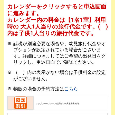
カレンダーをクリックすると申込画面
に進みます。
カレンダー内の料金は
【
1名1室
】利用
時の 大人1人当りの旅行代金です。
( )
内は子供1人当りの旅行代金です。
諸税が別途必要な場合や、幼児旅行代金やオ
プションが設定されている場合がございま
す。詳細につきましてはご希望の出発日をク
リックし、申込画面でご確認ください。
（ ）内の表示がない場合は子供料金の設定
がございません。
物販の場合の予約方法は
こちら
クラブツーリズムパス会員割引特典適用出発日