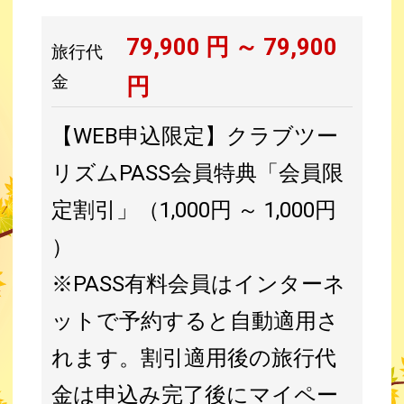
79,900
円 ～
79,900
旅行代
金
円
【WEB申込限定】クラブツー
リズムPASS会員特典「会員限
定割引」（1,000円 ～ 1,000円
）
※PASS有料会員はインターネ
ットで予約すると自動適用さ
れます。割引適用後の旅行代
金は申込み完了後にマイペー