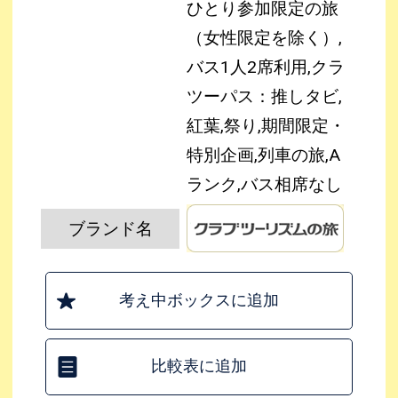
ひとり参加限定の旅
（女性限定を除く）,
バス1人2席利用,クラ
ツーパス：推しタビ,
紅葉,祭り,期間限定・
特別企画,列車の旅,A
ランク,バス相席なし
ブランド名
考え中ボックスに追加
比較表に追加