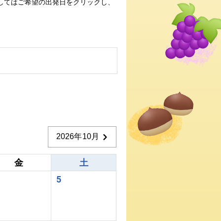
してはご希望の出発日をクリックし、
2026年10月
金
土
5