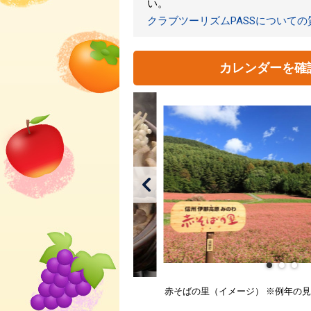
い。
クラブツーリズムPASSについて
カレンダーを確
赤そばの里（イメージ） ※例年の見頃