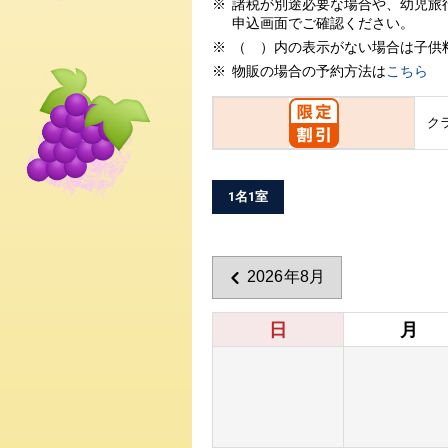
諸税が別途必要な場合や、幼児旅
申込画面でご確認ください。
（ ）内の表示がない場合は子供
物販の場合の予約方法は
こちら
ク
1名1室
2026年8月
日
月