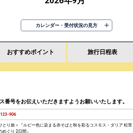
2026年9月
カレンダー・受付状況の見方
おすすめ
ポイント
旅行
日程表
ス番号をお伝えいただきますようお願いいたします。
123-906
ひとり旅＞『ルビー色に染まる赤そばと秋を彩るコスモス・ダリア 松茸
のめぐり 2日間』