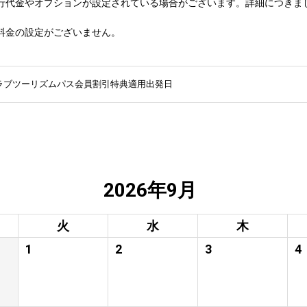
行代金やオプションが設定されている場合がございます。詳細につきま
料金の設定がございません。
ラブツーリズムパス会員割引特典適用出発日
2026年9月
火
水
木
1
2
3
4