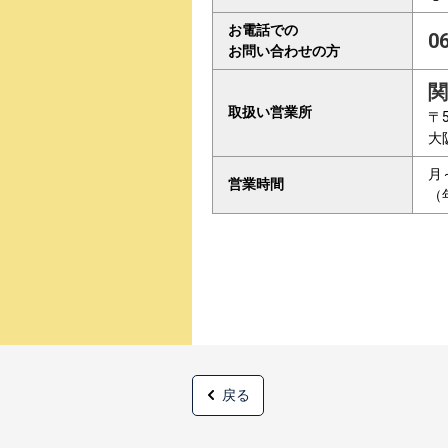
お電話での
0
お問い合わせの方
関
取扱い営業所
〒5
大
月
営業時間
（
戻る