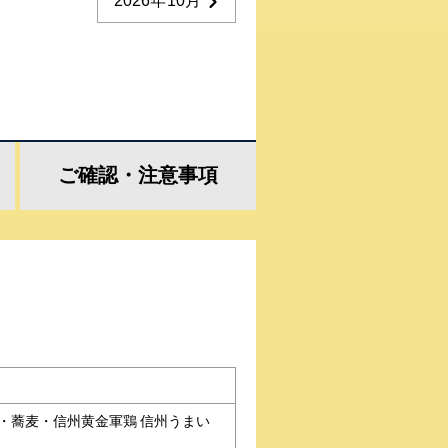
2026年10月
ご確認・
注意事項
・蕎麦・信州黄金軍鶏 信州うまい