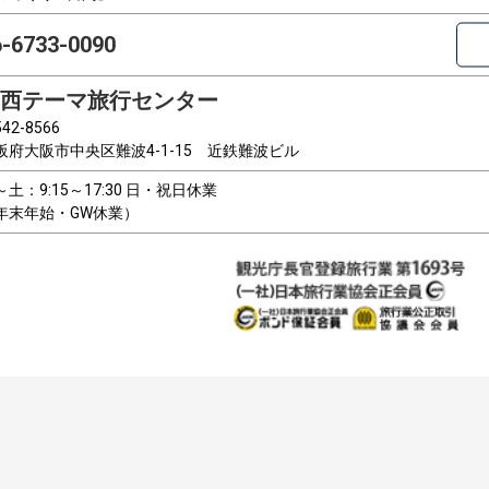
6-6733-0090
西テーマ旅行センター
42-8566
阪府大阪市中央区難波4-1-15 近鉄難波ビル
～土：9:15～17:30 日・祝日休業
年末年始・GW休業）