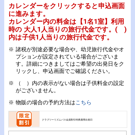
カレンダーをクリックすると申込画面
に進みます。
カレンダー内の料金は
【
1名1室
】利用
時の 大人1人当りの旅行代金です。
( )
内は子供1人当りの旅行代金です。
諸税が別途必要な場合や、幼児旅行代金やオ
プションが設定されている場合がございま
す。詳細につきましてはご希望の出発日をク
リックし、申込画面でご確認ください。
（ ）内の表示がない場合は子供料金の設定
がございません。
物販の場合の予約方法は
こちら
クラブツーリズムパス会員割引特典適用出発日