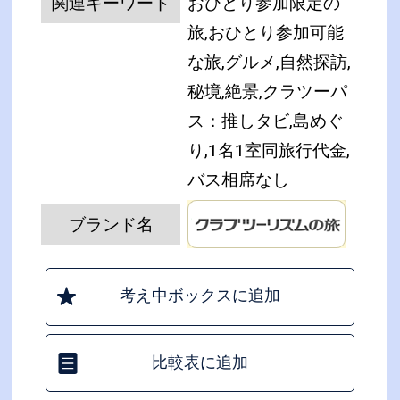
関連キーワード
おひとり参加限定の
旅,おひとり参加可能
な旅,グルメ,自然探訪,
秘境,絶景,クラツーパ
ス：推しタビ,島めぐ
り,1名1室同旅行代金,
バス相席なし
ブランド名
考え中ボックスに追加
比較表に追加