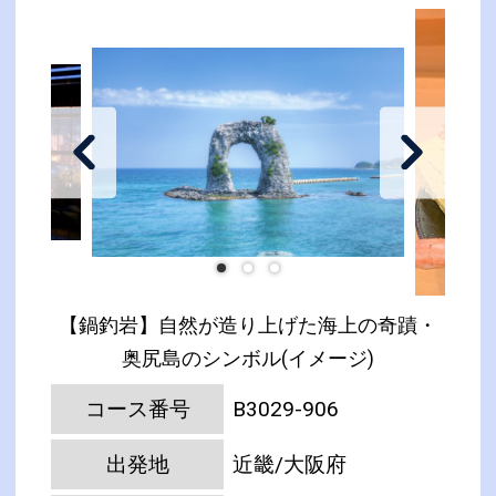
【鍋釣岩】自然が造り上げた海上の奇蹟・
奥尻島のシンボル(イメージ)
コース番号
B3029-906
出発地
近畿/大阪府