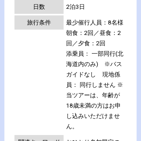
日数
2泊3日
旅行条件
最少催行人員：8名様
朝食：2回／昼食：2
回／夕食：2回
添乗員： 一部同行(北
海道内のみ) ※バス
ガイドなし
現地係
員： 同行しません
※
当ツアーは、年齢が
18歳未満の方はお申
し込みいただけませ
ん。