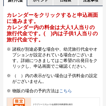
ポイント
日程表
注意事項
旅行代金
カレンダーをクリックすると申込画面
に進みます。
カレンダー内の料金は
大人1人当りの
旅行代金です。
( )内は子供1人当りの
旅行代金です。
諸税が別途必要な場合や、幼児旅行代金やオ
プションが設定されている場合がございま
す。詳細につきましてはご希望の出発日をク
リックし、申込画面でご確認ください。
（ ）内の表示がない場合は子供料金の設定
がございません。
物販の場合の予約方法は
こちら
クラブツーリズムパス会員割引特典適用出発日