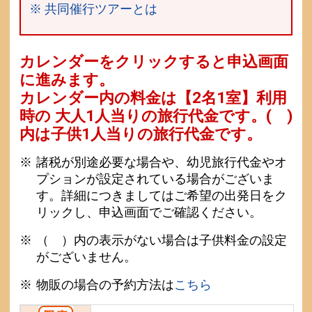
※ 共同催行ツアーとは
カレンダーをクリックすると申込画面
に進みます。
カレンダー内の料金は
【
2名1室
】利用
時の 大人1人当りの旅行代金です。
( )
内は子供1人当りの旅行代金です。
諸税が別途必要な場合や、幼児旅行代金やオ
プションが設定されている場合がございま
す。詳細につきましてはご希望の出発日をク
リックし、申込画面でご確認ください。
（ ）内の表示がない場合は子供料金の設定
がございません。
物販の場合の予約方法は
こちら