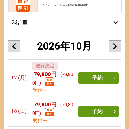
クラブツーリズムパス会員割引特典適用出発日
2026年10月
催行決定
79,800円
(79,80
12
(月)
予約
0円)
受付中
79,800円
(79,80
18
(日)
予約
0円)
受付中