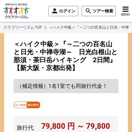
ログイン
ツアー検索
MENU
クラブツーリズム TOP
＜ハイク中級＞『～二つの百名山と日光・中禅
＜ハイク中級＞『～二つの百名山
と日光・中禅寺湖～ 日光白根山と
那須・茶臼岳ハイキング 2日間』
【新大阪・京都出発】
（補足情報）1名1室でも同旅行代金！
79,800
円 ～
79,800
旅行代