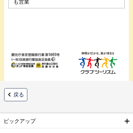
も営業
戻る
ピックアップ