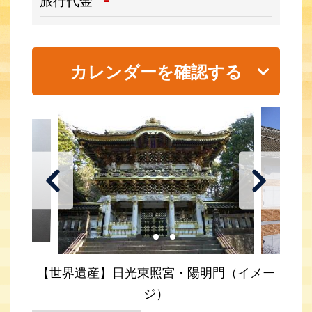
-
旅行代金
カレンダーを確認する
【世界遺産】日光東照宮・陽明門（イメー
ジ）