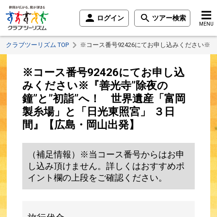
ログイン
ツアー検索
MENU
クラブツーリズム TOP
※コース番号92426にてお申し込みください※
※コース番号92426にてお申し込
みください※『善光寺”除夜の
鐘”と”初詣”へ！ 世界遺産「富岡
製糸場」と「日光東照宮」 ３日
間』【広島・岡山出発】
（補足情報）※当コース番号からはお申
し込み頂けません。詳しくはおすすめポ
イント欄の上段をご確認ください。