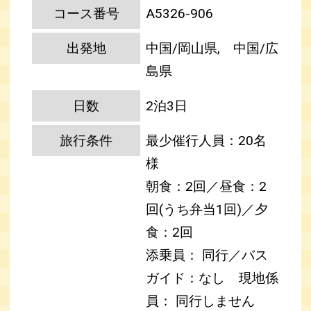
コース番号
A5326-906
出発地
中国/岡山県, 中国/広
島県
日数
2泊3日
旅行条件
最少催行人員：20名
様
朝食：2回／昼食：2
回(うち弁当1回)／夕
食：2回
添乗員： 同行／バス
ガイド：なし
現地係
員： 同行しません