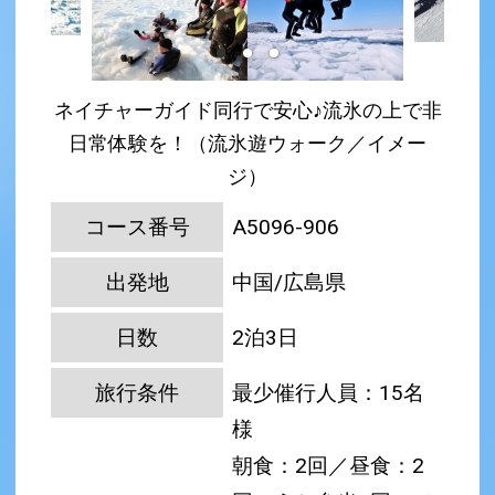
ネイチャーガイド同行で安心♪流氷の上で非
日常体験を！（流氷遊ウォーク／イメー
ジ）
コース番号
A5096-906
出発地
中国/広島県
日数
2泊3日
旅行条件
最少催行人員：15名
様
朝食：2回／昼食：2