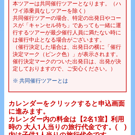
本ツアーは共同催行ツアーとなります。（ハ
ワイ添乗員なしツアーを除く）
共同催行ツアーの場合、特定の出発日やコー
スが「キャンセル待ち」であっても一緒に運
行するツアーが最少催行人員に満たない時に
は催行中止となる場合がございます。
（催行決定した場合は、出発日の横に「催行
決定マーク（ピンク色）」が表示されます。
催行決定マークのついた出発日は、出発が決
定しておりますので、ご安心ください。）
※ 共同催行ツアーとは
カレンダーをクリックすると申込画面
に進みます。
カレンダー内の料金は
【
2名1室
】利用
時の 大人1人当りの旅行代金です。
( )
内は子供1人当りの旅行代金です。