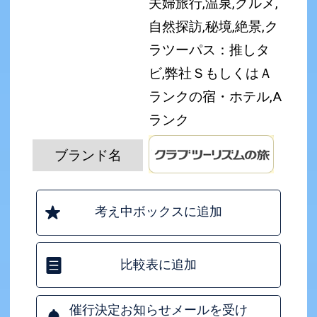
夫婦旅行,温泉,グルメ,
自然探訪,秘境,絶景,ク
ラツーパス：推しタ
ビ,弊社ＳもしくはＡ
ランクの宿・ホテル,A
ランク
ブランド名
考え中ボックスに追加
比較表に追加
催行決定お知らせメールを受け