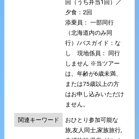
回（うち弁当1回）／
夕食：2回
添乗員： 一部同行
（北海道内のみ同
行）/バスガイド：な
し
現地係員： 同行
しません
※当ツアー
は、年齢が6歳未満、
または75歳以上の方
はお申し込みいただけ
ません。
関連キーワード
おひとり参加可能な
旅,友人同士,家族旅行,