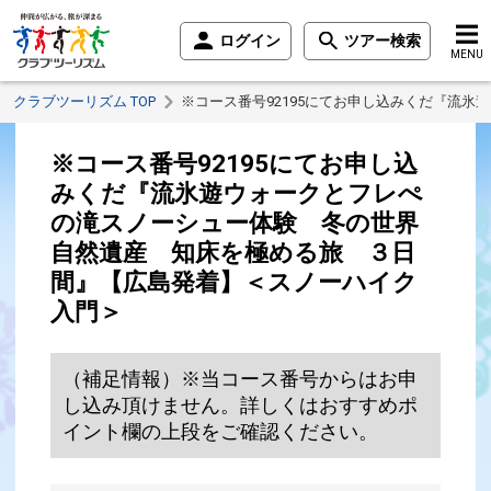
ログイン
ツアー検索
MENU
クラブツーリズム TOP
※コース番号92195にてお申し込みくだ『流
※コース番号92195にてお申し込
みくだ『流氷遊ウォークとフレぺ
の滝スノーシュー体験 冬の世界
自然遺産 知床を極める旅 ３日
間』【広島発着】＜スノーハイク
入門＞
（補足情報）※当コース番号からはお申
し込み頂けません。詳しくはおすすめポ
イント欄の上段をご確認ください。