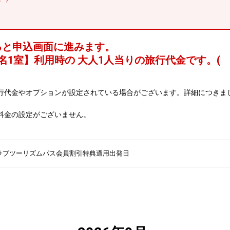
ると申込画面に進みます。
名1室
】利用時の 大人1人当りの旅行代金です。
(
行代金やオプションが設定されている場合がございます。詳細につきま
料金の設定がございません。
ラブツーリズムパス会員割引特典適用出発日