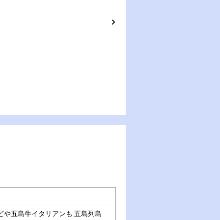
ビや五島牛イタリアンも 五島列島