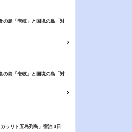
美食の島「壱岐」と国境の島「対
美食の島「壱岐」と国境の島「対
カラリト五島列島」宿泊 3日