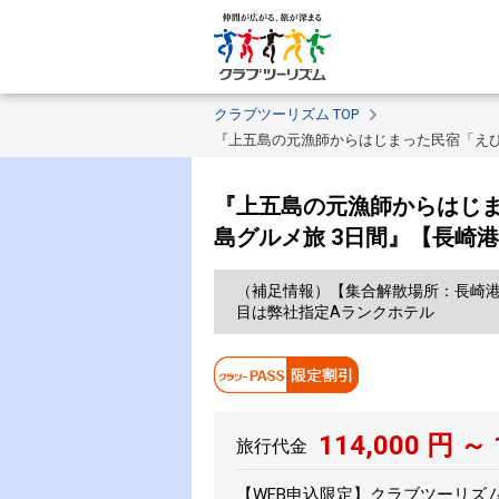
クラブツーリズム TOP
『上五島の元漁師からはじまった民宿「えび
『上五島の元漁師からはじま
島グルメ旅 3日間』【長崎
（補足情報）【集合解散場所：長崎港
目は弊社指定Aランクホテル
114,000
円 ～
旅行代金
【WEB申込限定】クラブツーリズムPA