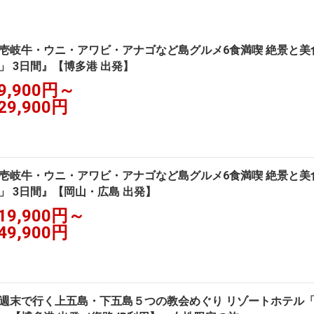
壱岐牛・ウニ・アワビ・アナゴなど島グルメ6食満喫 絶景と
」 3日間』【博多港 出発】
9,900円～
29,900円
壱岐牛・ウニ・アワビ・アナゴなど島グルメ6食満喫 絶景と
」 3日間』【岡山・広島 出発】
19,900円～
49,900円
週末で行く上五島・下五島５つの教会めぐり リゾートホテル「