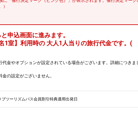
横に「催行決定マーク（ピンク色）」が表示されます。催行決定マーク
。）
ると申込画面に進みます。
名1室
】利用時の 大人1人当りの旅行代金です。
(
行代金やオプションが設定されている場合がございます。詳細につきま
料金の設定がございません。
ラブツーリズムパス会員割引特典適用出発日