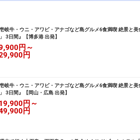
壱岐牛・ウニ・アワビ・アナゴなど島グルメ6食満喫 絶景と
」 3日間』【博多港 出発】
9,900円～
29,900円
壱岐牛・ウニ・アワビ・アナゴなど島グルメ6食満喫 絶景と
」 3日間』【岡山・広島 出発】
19,900円～
49,900円