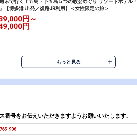
週末で行く上五島・下五島５つの教会めぐり リゾートホテル「
』【博多港 出発／復路JR利用】＜女性限定の旅＞
39,000円～
49,000円
もっと見る
ス番号をお伝えいただきますようお願いいたします。
765-906