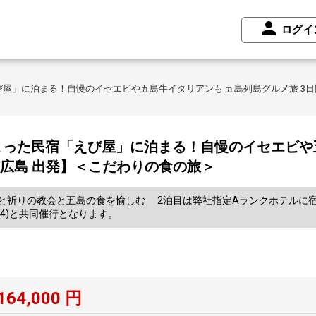
ログイ
屋」に泊まる！自慢のイセエビや五島牛イタリアンも 五島列島グルメ旅 3日
った民宿「えび屋」に泊まる！自慢のイセエビや
・広島 出発】＜こだわりの食の旅＞
と祈りの教会と五島の食を愉しむ 2泊目は弊社指定Aランクホテルに宿
764)と共同催行となります。
164,000
円