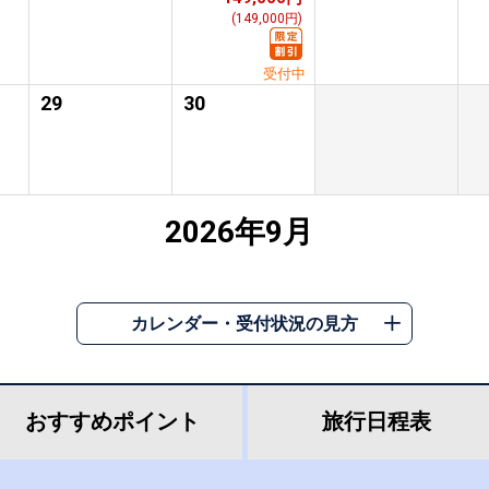
(149,000円)
受付中
29
30
2026年9月
カレンダー・受付状況の見方
おすすめ
ポイント
旅行
日程表