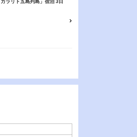
カラリト五島列島」宿泊 3日