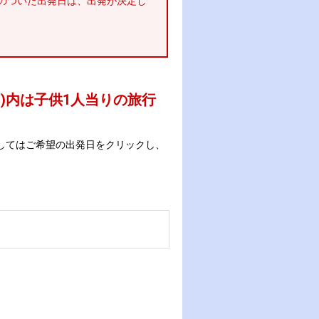
のついた出発日は、出発が決定し
 )内は子供1人当りの旅行
してはご希望の出発日をクリックし、