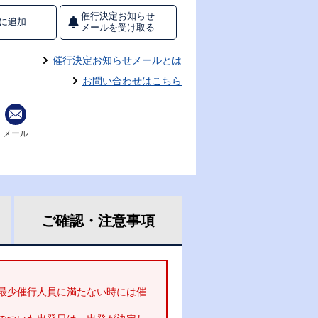
催行決定お知らせ
に追加
メールを受け取る
催行決定お知らせメールとは
お問い合わせはこちら
メール
ご確認・
注意事項
最少催行人員に満たない時には催