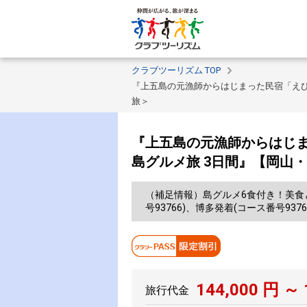
クラブツーリズム TOP
『上五島の元漁師からはじまった民宿「えび
旅＞
『上五島の元漁師からはじま
島グルメ旅 3日間』【岡山
（補足情報）島グルメ6食付き！美食
号93766)、博多発着(コース番号93
144,000
円 ～
旅行代金