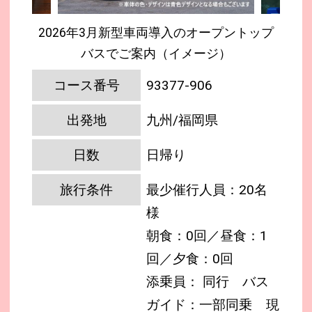
2026年3月新型車両導入のオープントップ
バスでご案内（イメージ）
コース番号
93377-906
出発地
九州/福岡県
日数
日帰り
旅行条件
最少催行人員：20名
様
朝食：0回／昼食：1
回／夕食：0回
添乗員： 同行 バス
ガイド：一部同乗
現