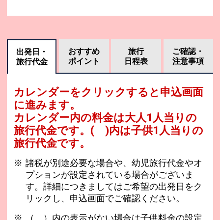
おすすめ
旅行
ご確認・
出発日・
ポイント
日程表
注意事項
旅行代金
カレンダーをクリックすると申込画面
に進みます。
カレンダー内の料金は
大人1人当りの
旅行代金です。
( )内は子供1人当りの
旅行代金です。
諸税が別途必要な場合や、幼児旅行代金やオ
プションが設定されている場合がございま
す。詳細につきましてはご希望の出発日をク
リックし、申込画面でご確認ください。
（ ）内の表示がない場合は子供料金の設定