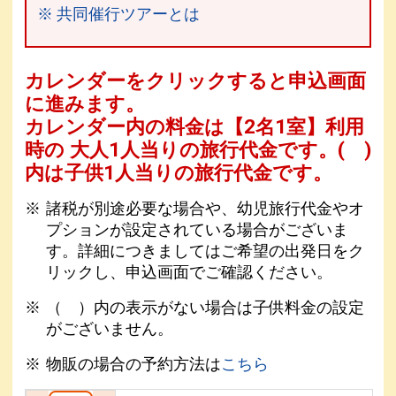
※ 共同催行ツアーとは
カレンダーをクリックすると申込画面
に進みます。
カレンダー内の料金は
【
2名1室
】利用
時の 大人1人当りの旅行代金です。
( )
内は子供1人当りの旅行代金です。
諸税が別途必要な場合や、幼児旅行代金やオ
プションが設定されている場合がございま
す。詳細につきましてはご希望の出発日をク
リックし、申込画面でご確認ください。
（ ）内の表示がない場合は子供料金の設定
がございません。
物販の場合の予約方法は
こちら