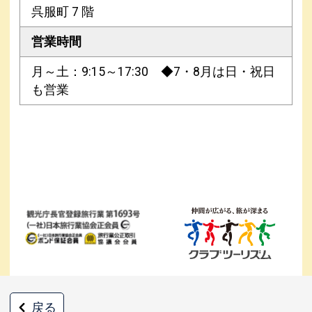
呉服町 7 階
営業時間
月～土：9:15～17:30 ◆7・8月は日・祝日
も営業
戻る