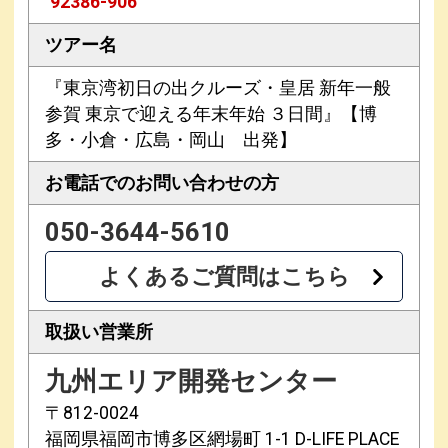
92386-906
ツアー名
『東京湾初日の出クルーズ・皇居 新年一般
参賀 東京で迎える年末年始 ３日間』【博
多・小倉・広島・岡山 出発】
お電話での
お問い合わせの方
050-3644-5610
よくあるご質問はこちら
取扱い営業所
九州エリア開発センター
〒812-0024
福岡県福岡市博多区網場町 1-1 D-LIFE PLACE