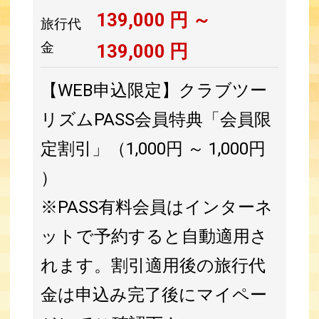
139,000
円 ～
旅行代
金
139,000
円
【WEB申込限定】クラブツー
リズムPASS会員特典「会員限
定割引」（1,000円 ～ 1,000円
）
※PASS有料会員はインターネ
ットで予約すると自動適用さ
れます。割引適用後の旅行代
金は申込み完了後にマイペー