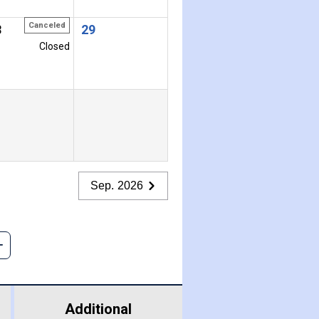
Canceled
8
29
Closed
Sep. 2026
Additional