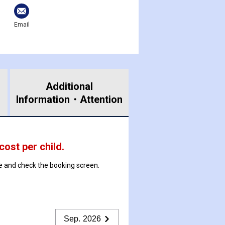
Email
Additional
Information・
Attention
 cost per child.
ate and check the booking screen.
Sep. 2026