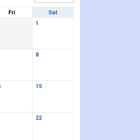
Fri
Sat
1
8
4
15
1
22