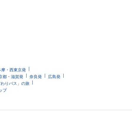
多摩・西東京発
京都・滋賀発
奈良発
広島発
だわりバス」の旅
ップ