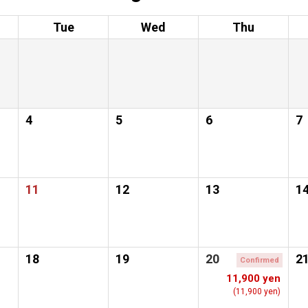
Tue
Wed
Thu
4
5
6
7
11
12
13
1
18
19
20
2
Confirmed
11,900 yen
(11,900 yen)