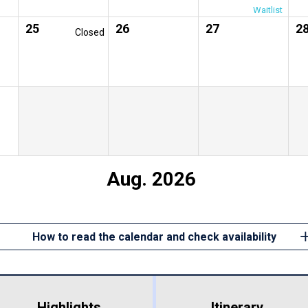
Waitlist
25
26
27
2
Closed
Aug. 2026
How to read the calendar and check availability
Highlights
​ ​
Itinerary