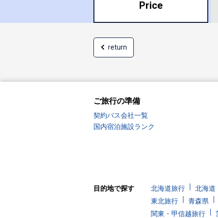
Price
return
ご旅行の準備
契約バス会社一覧
国内宿泊施設ランク
目的地で探す
北海道旅行
北海道
東北旅行
青森県
関東・甲信越旅行