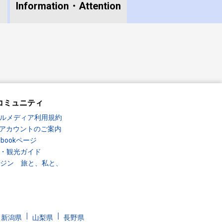
Information・
Attention
コミュニティ
ルメディア利用規約
Sアカウントのご案内
ebookページ
・観光ガイド
ガジン 旅と、私と、
新潟県
山梨県
長野県