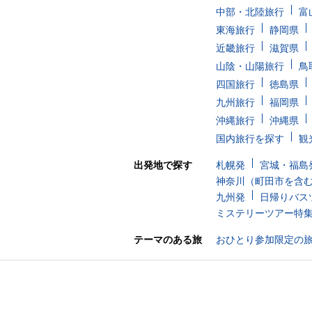
中部・北陸旅行
富
東海旅行
静岡県
近畿旅行
滋賀県
山陰・山陽旅行
鳥
四国旅行
徳島県
九州旅行
福岡県
沖縄旅行
沖縄県
国内旅行を探す
観
出発地で探す
札幌発
宮城・福島
神奈川（町田市を含
九州発
日帰りバス
ミステリーツアー特
テーマのある旅
おひとり参加限定の