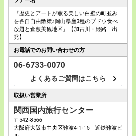
ツアー名
『歴史とアートが薫る美しい白壁の町並み
を各自自由散策♪岡山県産3種のブドウ食べ
放題と倉敷美観地区』【加古川・姫路 出
発】
お電話での
お問い合わせの方
06-6733-0070
よくあるご質問はこちら
取扱い営業所
関西国内旅行センター
〒542-8566
大阪府大阪市中央区難波4-1-15 近鉄難波ビ
ル