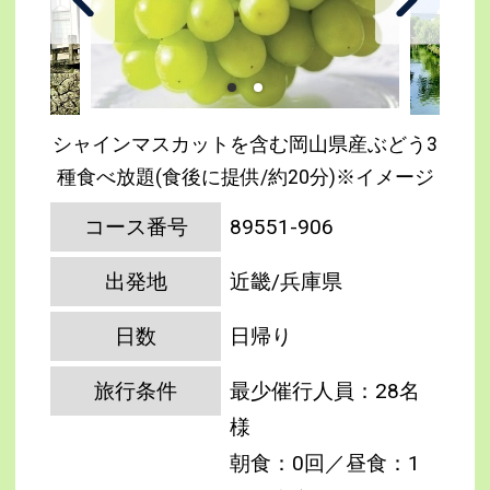
シャインマスカットを含む岡山県産ぶどう3
種食べ放題(食後に提供/約20分)※イメージ
コース番号
89551-906
出発地
近畿/兵庫県
日数
日帰り
旅行条件
最少催行人員：28名
様
朝食：0回／昼食：1