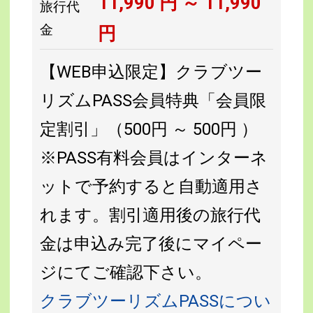
11,990
円 ～
11,990
旅行代
金
円
【WEB申込限定】クラブツー
リズムPASS会員特典「会員限
定割引」（500円 ～ 500円 ）
※PASS有料会員はインターネ
ットで予約すると自動適用さ
れます。割引適用後の旅行代
金は申込み完了後にマイペー
ジにてご確認下さい。
クラブツーリズムPASSについ