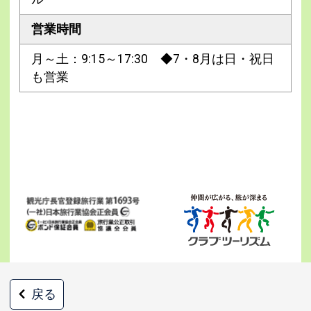
営業時間
月～土：9:15～17:30 ◆7・8月は日・祝日
も営業
戻る