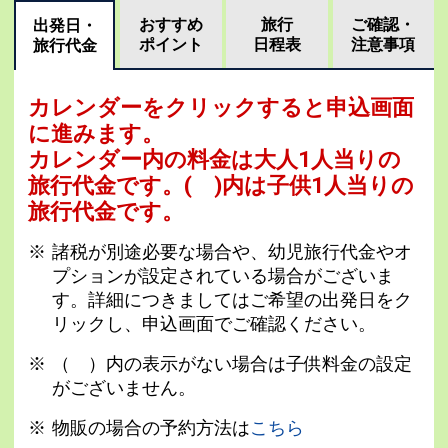
おすすめ
旅行
ご確認・
出発日・
ポイント
日程表
注意事項
旅行代金
カレンダーをクリックすると申込画面
に進みます。
カレンダー内の料金は
大人1人当りの
旅行代金です。
( )内は子供1人当りの
旅行代金です。
諸税が別途必要な場合や、幼児旅行代金やオ
プションが設定されている場合がございま
す。詳細につきましてはご希望の出発日をク
リックし、申込画面でご確認ください。
（ ）内の表示がない場合は子供料金の設定
がございません。
物販の場合の予約方法は
こちら