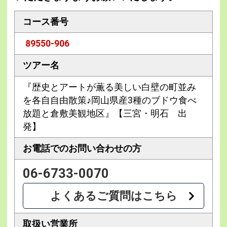
コース番号
89550-906
ツアー名
『歴史とアートが薫る美しい白壁の町並み
を各自自由散策♪岡山県産3種のブドウ食べ
放題と倉敷美観地区』【三宮・明石 出
発】
お電話での
お問い合わせの方
06-6733-0070
よくあるご質問はこちら
取扱い営業所