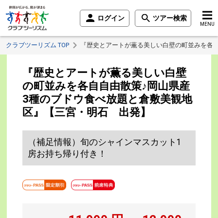
ログイン
ツアー検索
MENU
クラブツーリズム TOP
『歴史とアートが薫る美しい白壁の町並みを各自
『歴史とアートが薫る美しい白壁
の町並みを各自自由散策♪岡山県産
3種のブドウ食べ放題と倉敷美観地
区』【三宮・明石 出発】
（補足情報）旬のシャインマスカット1
房お持ち帰り付き！