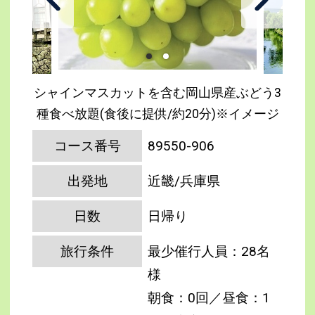
シャインマスカットを含む岡山県産ぶどう3
種食べ放題(食後に提供/約20分)※イメージ
コース番号
89550-906
出発地
近畿/兵庫県
日数
日帰り
旅行条件
最少催行人員：28名
様
朝食：0回／昼食：1