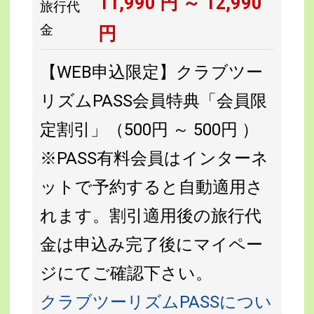
11,990
円 ～
12,990
旅行代
金
円
【WEB申込限定】クラブツー
リズムPASS会員特典「会員限
定割引」（500円 ～ 500円 ）
※PASS有料会員はインターネ
ットで予約すると自動適用さ
れます。割引適用後の旅行代
金は申込み完了後にマイペー
ジにてご確認下さい。
クラブツーリズムPASSについ