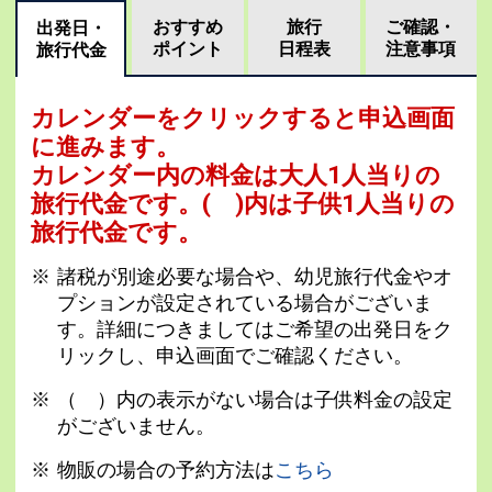
おすすめ
旅行
ご確認・
出発日・
ポイント
日程表
注意事項
旅行代金
カレンダーをクリックすると申込画面
に進みます。
カレンダー内の料金は
大人1人当りの
旅行代金です。
( )内は子供1人当りの
旅行代金です。
諸税が別途必要な場合や、幼児旅行代金やオ
プションが設定されている場合がございま
す。詳細につきましてはご希望の出発日をク
リックし、申込画面でご確認ください。
（ ）内の表示がない場合は子供料金の設定
がございません。
物販の場合の予約方法は
こちら