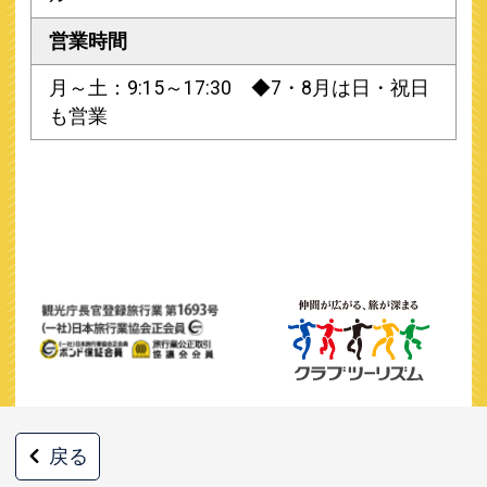
営業時間
月～土：9:15～17:30 ◆7・8月は日・祝日
も営業
戻る