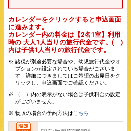
カレンダーをクリックすると申込画面
に進みます。
カレンダー内の料金は
【
2名1室
】利用
時の 大人1人当りの旅行代金です。
( )
内は子供1人当りの旅行代金です。
諸税が別途必要な場合や、幼児旅行代金やオ
プションが設定されている場合がございま
す。詳細につきましてはご希望の出発日をク
リックし、申込画面でご確認ください。
（ ）内の表示がない場合は子供料金の設定
がございません。
物販の場合の予約方法は
こちら
クラブツーリズムパス会員割引特典適用出発日