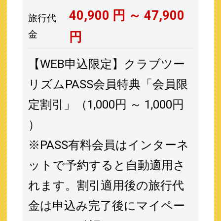
40,900
円 ～
47,900
旅行代
金
円
【WEB申込限定】クラブツー
リズムPASS会員特典「会員限
定割引」（1,000円 ～ 1,000円
）
※PASS有料会員はインターネ
ットで予約すると自動適用さ
れます。割引適用後の旅行代
金は申込み完了後にマイペー