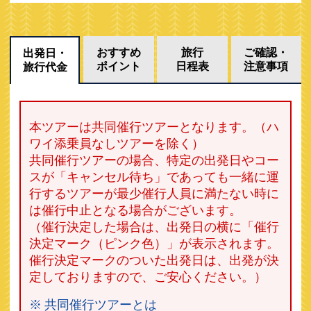
おすすめ
旅行
ご確認・
出発日・
ポイント
日程表
注意事項
旅行代金
本ツアーは共同催行ツアーとなります。（ハ
ワイ添乗員なしツアーを除く）
共同催行ツアーの場合、特定の出発日やコー
スが「キャンセル待ち」であっても一緒に運
行するツアーが最少催行人員に満たない時に
は催行中止となる場合がございます。
（催行決定した場合は、出発日の横に「催行
決定マーク（ピンク色）」が表示されます。
催行決定マークのついた出発日は、出発が決
定しておりますので、ご安心ください。）
※ 共同催行ツアーとは