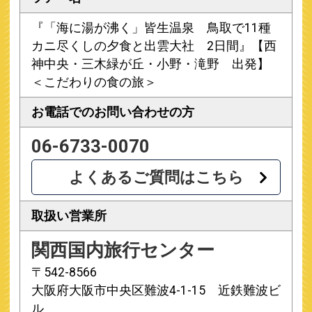
『「海に湯が沸く」皆生温泉 鳥取で11種
カニ尽くしの夕食と出雲大社 2日間』【西
神中央・三木緑が丘・小野・滝野 出発】
＜こだわりの食の旅＞
お電話での
お問い合わせの方
06-6733-0070
よくあるご質問はこちら
取扱い営業所
関西国内旅行センター
〒542-8566
大阪府大阪市中央区難波4-1-15 近鉄難波ビ
ル