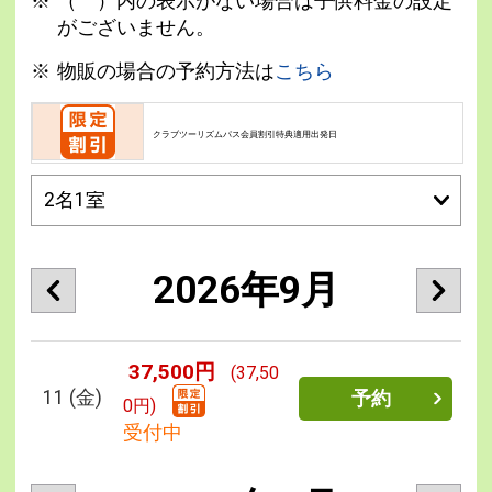
（ ）内の表示がない場合は子供料金の設定
がございません。
物販の場合の予約方法は
こちら
クラブツーリズムパス会員割引特典適用出発日
2026年9月
37,500円
(37,50
11
(金)
予約
0円)
受付中