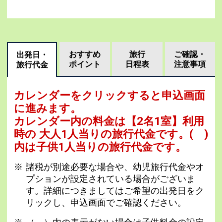
おすすめ
旅行
ご確認・
出発日・
ポイント
日程表
注意事項
旅行代金
カレンダーをクリックすると申込画面
に進みます。
カレンダー内の料金は
【
2名1室
】利用
時の 大人1人当りの旅行代金です。
( )
内は子供1人当りの旅行代金です。
諸税が別途必要な場合や、幼児旅行代金やオ
プションが設定されている場合がございま
す。詳細につきましてはご希望の出発日をク
リックし、申込画面でご確認ください。