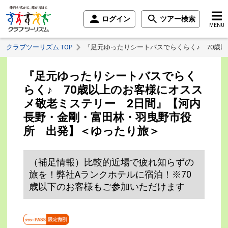
ログイン
ツアー検索
MENU
クラブツーリズム TOP
『足元ゆったりシートバスでらくらく♪ 70歳
『足元ゆったりシートバスでらく
らく♪ 70歳以上のお客様にオスス
メ敬老ミステリー 2日間』【河内
長野・金剛・富田林・羽曳野市役
所 出発】＜ゆったり旅＞
（補足情報）比較的近場で疲れ知らずの
旅を！弊社Aランクホテルに宿泊！※70
歳以下のお客様もご参加いただけます