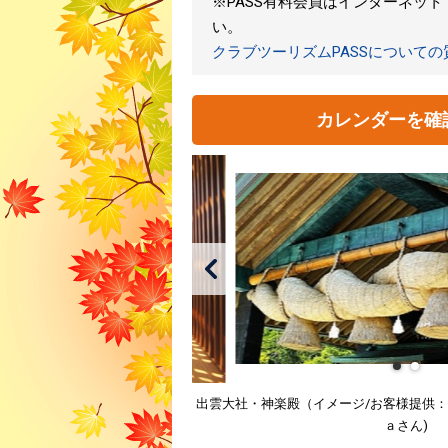
※PASS有料会員はインターネッ
い。
クラブツーリズムPASSについて
カレンダーを確
出雲大社・神楽殿（イメージ/お客様提供
ａさん)