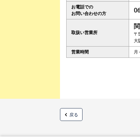
お電話での
0
お問い合わせの方
関
取扱い営業所
〒5
大
営業時間
月
戻る