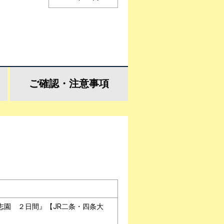
ご確認・
注意事項
志園 ２日間』【JR二条・四条大