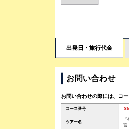
出発日・
旅行代金
お問い合わせ
お問い合わせの際には、コー
コース番号
86
『
ツアー名
宮