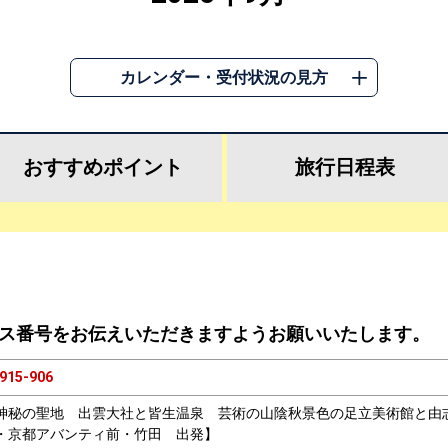
カレンダー・受付状況の見方
おすすめ
ポイント
旅行
日程表
ス番号をお伝えいただきますようお願いいたします。
915-906
神秘の聖地 出雲大社と皆生温泉 芸術の山陰秋景色の足立美術館と由
・京都アバンティ前・竹田 出発】