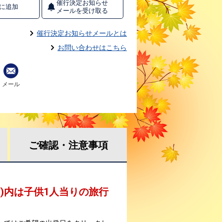
催行決定お知らせ
に追加
メールを受け取る
催行決定お知らせメールとは
お問い合わせはこちら
メール
ご確認・
注意事項
 )内は子供1人当りの旅行