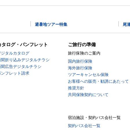
避暑地ツアー特集
尾
カタログ・パンフレット
ご旅行の準備
デジタルカタログ
旅行保険のご案内
新聞折り込みデジタルチラシ
国内旅行保険
新聞広告デジタルチラシ
海外旅行保険
パンフレット請求
ツアーキャンセル保険
お客様への販売・勧誘にあたって
推奨方針
共同保険契約について
宿泊施設・契約バス会社一覧
契約バス会社一覧