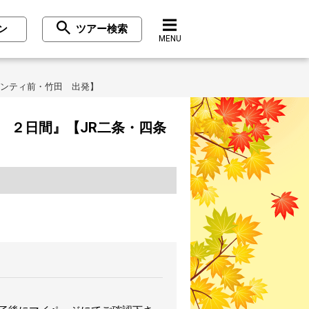
ン
ツアー検索
MENU
バンティ前・竹田 出発】
 ２日間』【JR二条・四条