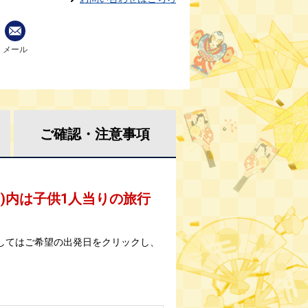
メール
ご確認・
注意事項
 )内は子供1人当りの旅行
してはご希望の出発日をクリックし、