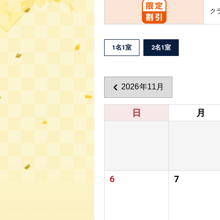
ク
1名1室
2名1室
2026年11月
日
月
6
7