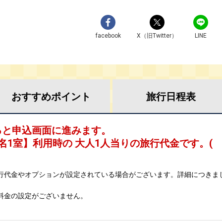
facebook
X（旧Twitter）
LINE
おすすめ
ポイント
旅行
日程表
ると申込画面に進みます。
名1室
】利用時の 大人1人当りの旅行代金です。
(
行代金やオプションが設定されている場合がございます。詳細につきま
料金の設定がございません。