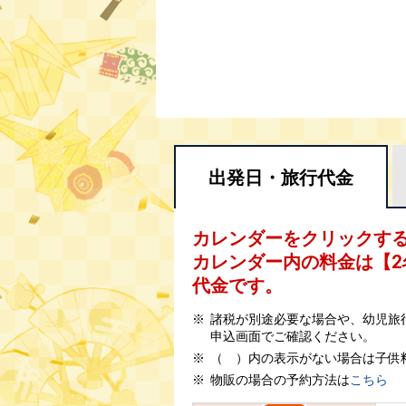
出発日・
旅行代金
カレンダーをクリックす
カレンダー内の料金は
【
2
代金です。
諸税が別途必要な場合や、幼児旅
申込画面でご確認ください。
（ ）内の表示がない場合は子供
物販の場合の予約方法は
こちら