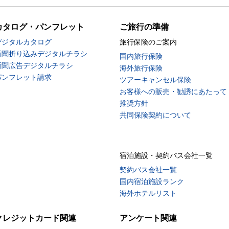
カタログ・パンフレット
ご旅行の準備
デジタルカタログ
旅行保険のご案内
新聞折り込みデジタルチラシ
国内旅行保険
新聞広告デジタルチラシ
海外旅行保険
パンフレット請求
ツアーキャンセル保険
お客様への販売・勧誘にあたって
推奨方針
共同保険契約について
宿泊施設・契約バス会社一覧
契約バス会社一覧
国内宿泊施設ランク
海外ホテルリスト
クレジットカード関連
アンケート関連