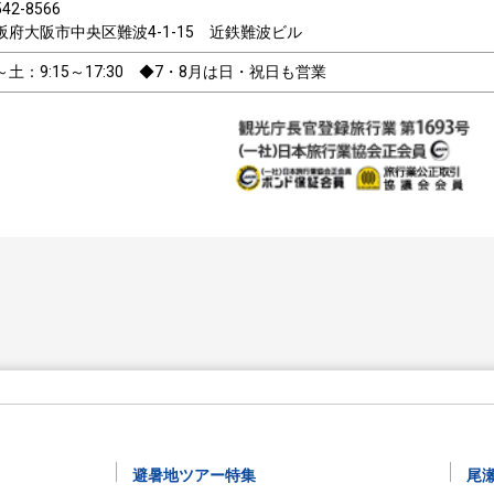
42-8566
阪府大阪市中央区難波4-1-15 近鉄難波ビル
～土：9:15～17:30 ◆7・8月は日・祝日も営業
避暑地ツアー特集
尾