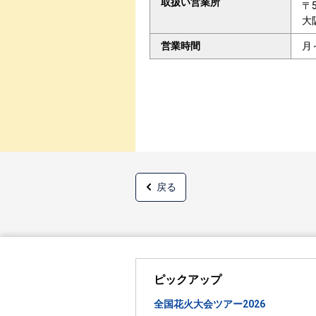
取扱い営業所
〒5
大
営業時間
月
戻る
ピックアップ
全国花火大会ツアー2026