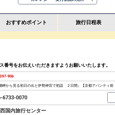
おすすめ
ポイント
旅行
日程表
ス番号をお伝えいただきますようお願いいたします。
397-906
潮岬から見る初日の出と伊勢神宮で初詣 ２日間』【京都アバンティ前
6-6733-0070
西国内旅行センター