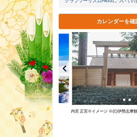
クラブツーリズムPASSについて
カレンダーを確
内宮 正宮※イメージ ※(C)伊勢志