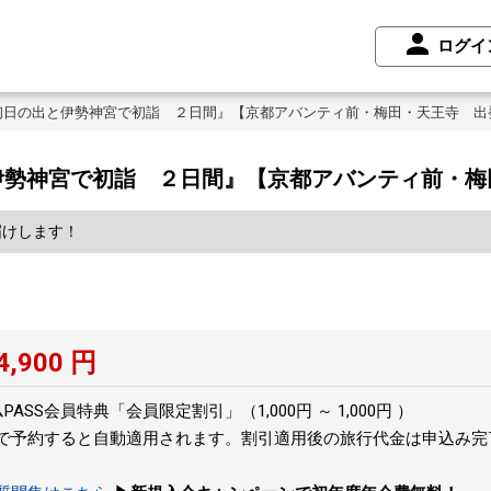
ログイ
初日の出と伊勢神宮で初詣 ２日間』【京都アバンティ前・梅田・天王寺 出
伊勢神宮で初詣 ２日間』【京都アバンティ前・梅
届けします！
4,900
円
SS会員特典「会員限定割引」（1,000円 ～ 1,000円 ）
トで予約すると自動適用されます。割引適用後の旅行代金は申込み