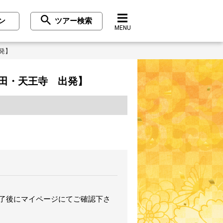
ン
ツアー検索
MENU
発】
田・天王寺 出発】
完了後にマイページにてご確認下さ