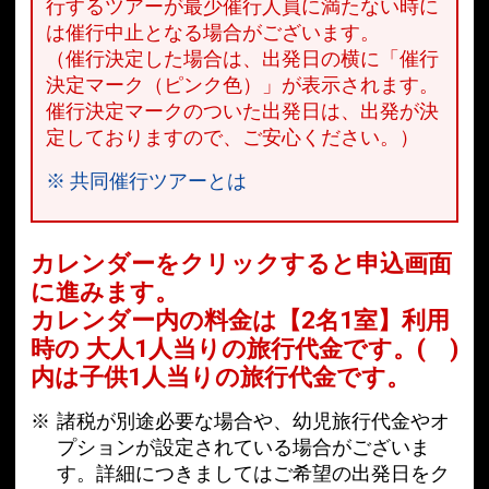
行するツアーが最少催行人員に満たない時に
は催行中止となる場合がございます。
（催行決定した場合は、出発日の横に「催行
決定マーク（ピンク色）」が表示されます。
催行決定マークのついた出発日は、出発が決
定しておりますので、ご安心ください。）
※ 共同催行ツアーとは
カレンダーをクリックすると申込画面
に進みます。
カレンダー内の料金は
【
2名1室
】利用
時の 大人1人当りの旅行代金です。
( )
内は子供1人当りの旅行代金です。
諸税が別途必要な場合や、幼児旅行代金やオ
プションが設定されている場合がございま
す。詳細につきましてはご希望の出発日をク