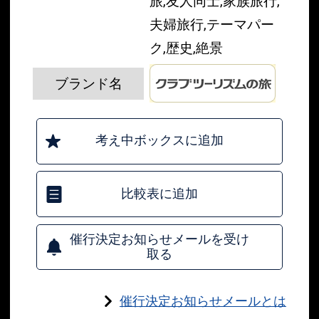
旅,友人同士,家族旅行,
夫婦旅行,テーマパー
ク,歴史,絶景
ブランド名
考え中ボックスに追加
比較表に追加
催行決定お知らせメールを受け
取る
催行決定お知らせメールとは