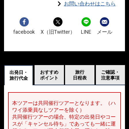
お問い合わせはこちら
facebook
X（旧Twitter）
LINE
メール
おすすめ
旅行
ご確認・
出発日・
ポイント
日程表
注意事項
旅行代金
本ツアーは共同催行ツアーとなります。（ハ
ワイ添乗員なしツアーを除く）
共同催行ツアーの場合、特定の出発日やコー
スが「キャンセル待ち」であっても一緒に運