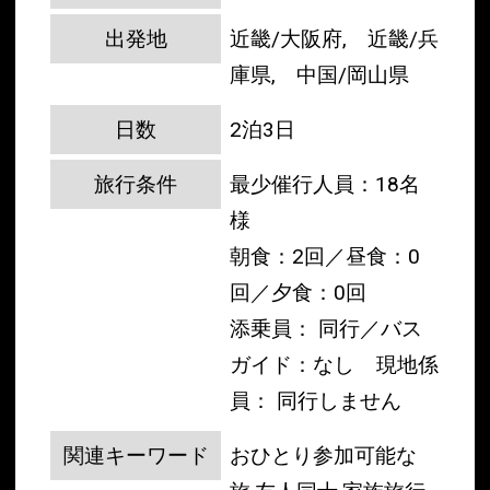
出発地
近畿/大阪府, 近畿/兵
庫県, 中国/岡山県
日数
2泊3日
旅行条件
最少催行人員：18名
様
朝食：2回／昼食：0
回／夕食：0回
添乗員： 同行／バス
ガイド：なし
現地係
員： 同行しません
関連キーワード
おひとり参加可能な