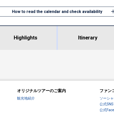
How to read the calendar and check availability
Highlights
​ ​
Itinerary
オリジナルツアーのご案内
ファン
観光地紹介
ソーシャ
公式SN
公式Fac