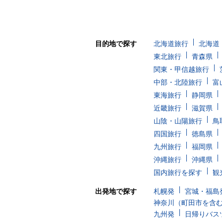
目的地で探す
北海道旅行
北海道
東北旅行
青森県
関東・甲信越旅行
中部・北陸旅行
富
東海旅行
静岡県
近畿旅行
滋賀県
山陰・山陽旅行
鳥
四国旅行
徳島県
九州旅行
福岡県
沖縄旅行
沖縄県
国内旅行を探す
観
出発地で探す
札幌発
宮城・福島
神奈川（町田市を含
九州発
日帰りバス