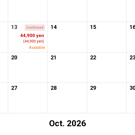
13
14
15
1
Confirmed
44,900 yen
(44,900 yen)
Available
20
21
22
2
27
28
29
3
Oct. 2026