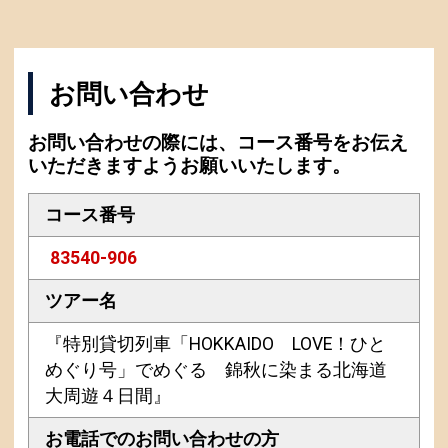
お問い合わせ
お問い合わせの際には、コース番号をお伝え
いただきますようお願いいたします。
コース番号
83540-906
ツアー名
『特別貸切列車「HOKKAIDO LOVE！ひと
めぐり号」でめぐる 錦秋に染まる北海道
大周遊４日間』
お電話での
お問い合わせの方