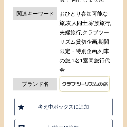
関連キーワード
おひとり参加可能な
旅,友人同士,家族旅行,
夫婦旅行,クラブツー
リズム貸切企画,期間
限定・特別企画,列車
の旅,1名1室同旅行代
金
ブランド名
考え中ボックスに追加