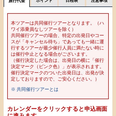
ポイント
日程表
注意事項
旅行代金
本ツアーは共同催行ツアーとなります。（ハ
ワイ添乗員なしツアーを除く）
共同催行ツアーの場合、特定の出発日やコー
スが「キャンセル待ち」であっても一緒に運
行するツアーが最少催行人員に満たない時に
は催行中止となる場合がございます。
（催行決定した場合は、出発日の横に「催行
決定マーク（ピンク色）」が表示されます。
催行決定マークのついた出発日は、出発が決
定しておりますので、ご安心ください。）
※ 共同催行ツアーとは
カレンダーをクリックすると申込画面
に進みます。