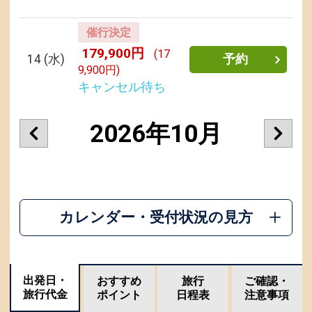
催行決定
179,900円
(17
14
(水)
予約
9,900円)
キャンセル待ち
2026年10月
カレンダー・受付状況の見方
出発日・
おすすめ
旅行
ご確認・
旅行代金
ポイント
日程表
注意事項