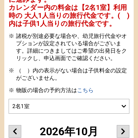
カレンダー内の料金は
【
2名1室
】利用
時の 大人1人当りの旅行代金です。
( )
内は子供1人当りの旅行代金です。
諸税が別途必要な場合や、幼児旅行代金やオ
プションが設定されている場合がございま
す。詳細につきましてはご希望の出発日をク
リックし、申込画面でご確認ください。
（ ）内の表示がない場合は子供料金の設定
がございません。
物販の場合の予約方法は
こちら
2026年10月