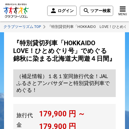
ログイン
ツアー検索
MENU
クラブツーリズム TOP
『特別貸切列車「HOKKAIDO LOVE！ひ
『特別貸切列車「HOKKAIDO
LOVE！ひとめぐり号」でめぐる
錦秋に染まる北海道大周遊４日間』
（補足情報）１名１室同旅行代金！JAL
ふるさとアンバサダーと特別貸切列車で
めぐる！
179,900
円 ～
旅行代
金
179,900
円