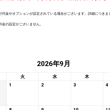
行代金やオプションが設定されている場合がございます。詳細につきま
料金の設定がございません。
2026年9月
火
水
木
1
2
3
4
8
9
10
1