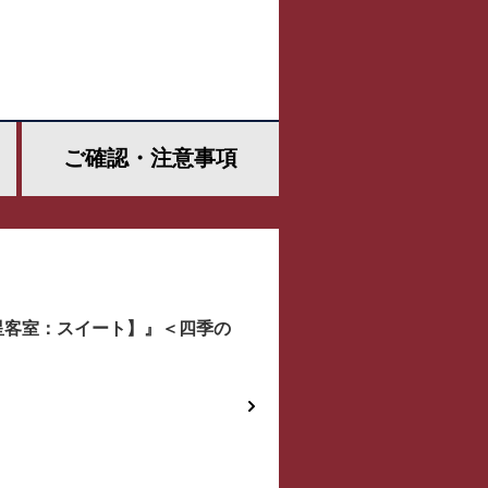
ご確認・
注意事項
星客室：スイート】』＜四季の