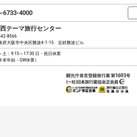
6-6733-4000
西テーマ旅行センター
42-8566
阪府大阪市中央区難波4-1-15 近鉄難波ビル
～土：9:15～17:30 日・祝日休業
年末年始・GW休業）