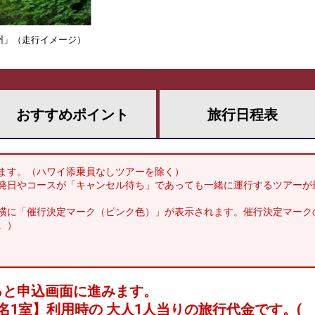
九州」（走行イメージ）
おすすめ
ポイント
旅行
日程表
ます。（ハワイ添乗員なしツアーを除く）
発日やコースが「キャンセル待ち」であっても一緒に運行するツアーが
横に「催行決定マーク（ピンク色）」が表示されます。催行決定マーク
。）
ると申込画面に進みます。
名1室
】利用時の 大人1人当りの旅行代金です。
(