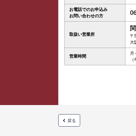
お電話でのお申込み
0
お問い合わせの方
関
取扱い営業所
〒5
大
月
営業時間
（
戻る