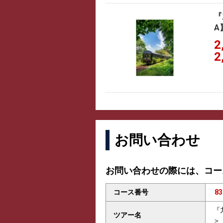
『
A
2
2
お問い合わせ
お問い合わせの際には、コー
コース番号
83
『
ツアー名
＞