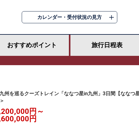
カレンダー・受付状況の見方
おすすめ
ポイント
旅行
日程表
九州を巡るクーズトレイン「ななつ星in九州」3日間【ななつ
華＞
,200,000円～
,600,000円