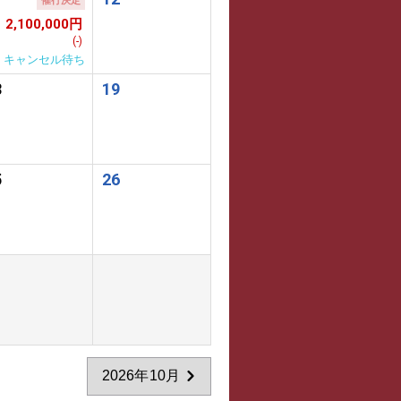
催行決定
2,100,000円
(-)
キャンセル待ち
8
19
5
26
2026年10月