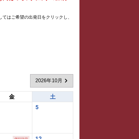
してはご希望の出発日をクリックし、
2026年10月
金
土
5
1
12