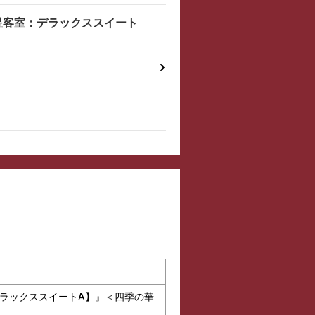
星客室：デラックススイート
デラックススイートA】』＜四季の華