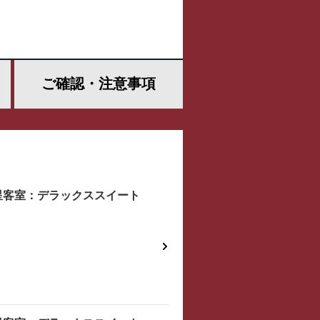
ご確認・
注意事項
星客室：デラックススイート