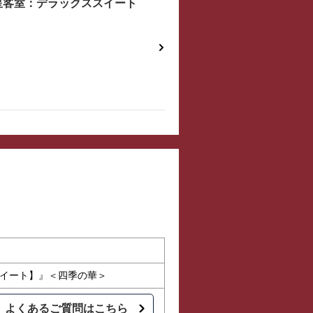
星客室：デラックススイート
：スイート】』＜四季の華＞
よくあるご質問はこちら