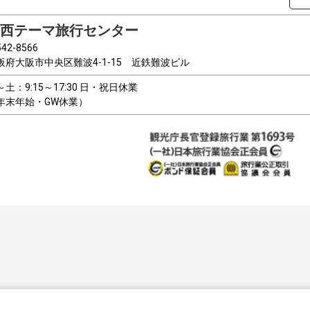
西テーマ旅行センター
42-8566
阪府大阪市中央区難波4-1-15 近鉄難波ビル
～土：9:15～17:30 日・祝日休業
年末年始・GW休業）