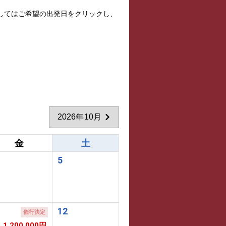
してはご希望の出発日をクリックし、
2026年10月
金
土
5
1
12
催行決定
1,200,000円