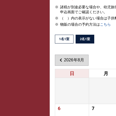
諸税が別途必要な場合や、幼児旅
申込画面でご確認ください。
（ ）内の表示がない場合は子供
物販の場合の予約方法は
こちら
1名1室
2名1室
2026年8月
日
月
6
7