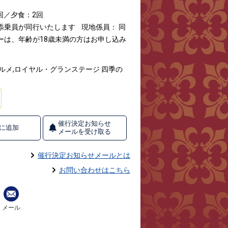
回／夕食：2回
な添乗員が同行いたします
現地係員： 同
ーは、年齢が18歳未満の方はお申し込み
グルメ,ロイヤル・グランステージ 四季の
催行決定お知らせ
に追加
メールを受け取る
催行決定お知らせメールとは
お問い合わせはこちら
メール