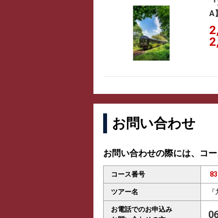
『
A
2
2
お問い合わせ
お問い合わせの際には、コー
コース番号
83
ツアー名
『
お電話でのお申込み
0