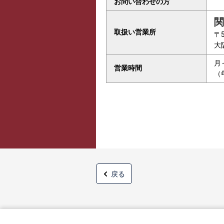
お問い合わせの方
関
取扱い営業所
〒5
大
月
営業時間
（
戻る