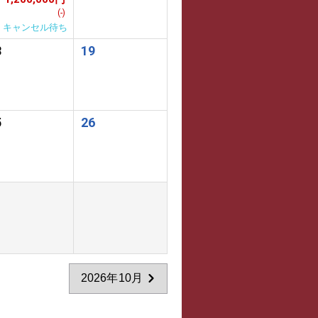
(-)
キャンセル待ち
8
19
5
26
2026年10月