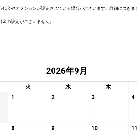
行代金やオプションが設定されている場合がございます。詳細につきま
料金の設定がございません。
2026年9月
火
水
木
1
2
3
4
8
9
10
1