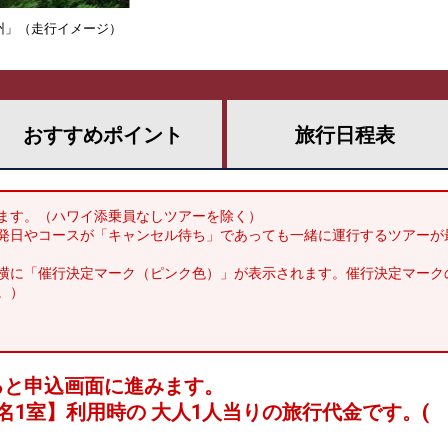
九州」（走行イメージ）
おすすめ
ポイント
旅行
日程表
ます。（ハワイ添乗員なしツアーを除く）
発日やコースが「キャンセル待ち」であっても一緒に運行するツアーが
横に「催行決定マーク（ピンク色）」が表示されます。催行決定マーク
。）
ると申込画面に進みます。
名1室
】利用時の 大人1人当りの旅行代金です。
(