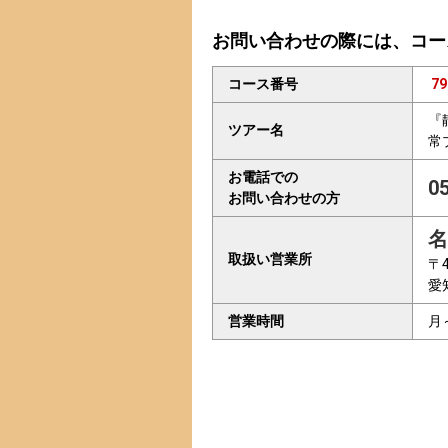
お問い合わせの際には、コー
コース番号
79
『
ツアー名
常
お電話での
0
お問い合わせの方
名
取扱い営業所
〒4
愛
営業時間
月