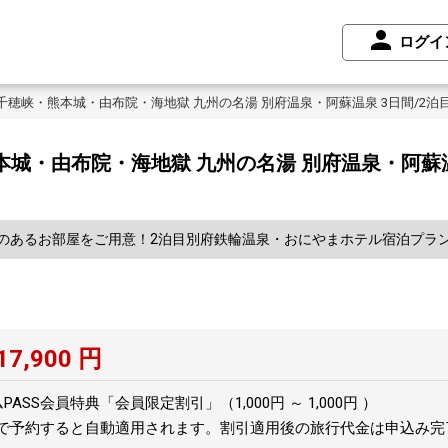
ログイ
千穂峡・熊本城・由布院・海地獄 九州の名湯 別府温泉・阿蘇温泉 3日間/2
本城・由布院・海地獄 九州の名湯 別府温泉・阿蘇温
のあるお部屋をご用意！2泊目別府鉄輪温泉・おにやまホテル宿泊プラン「
17,900
円
SS会員特典「会員限定割引」（1,000円 ～ 1,000円 ）
トで予約すると自動適用されます。割引適用後の旅行代金は申込み