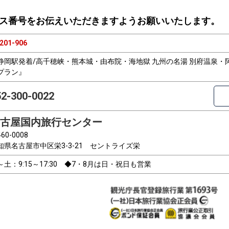
ス番号をお伝えいただきますようお願いいたします。
201-906
静岡駅発着/高千穂峡・熊本城・由布院・海地獄 九州の名湯 別府温泉・阿
プラン』
52-300-0022
古屋国内旅行センター
60-0008
知県名古屋市中区栄3-3-21 セントライズ栄
～土：9:15～17:30 ◆7・8月は日・祝日も営業