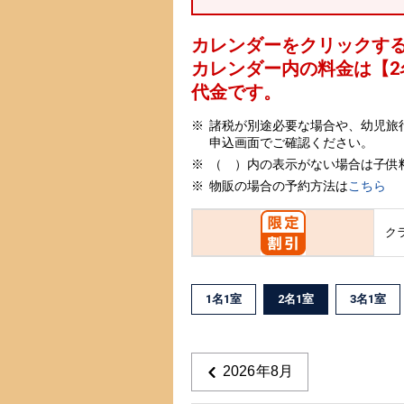
カレンダーをクリックす
カレンダー内の料金は
【
2
代金です。
諸税が別途必要な場合や、幼児旅
申込画面でご確認ください。
（ ）内の表示がない場合は子供
物販の場合の予約方法は
こちら
ク
1名1室
2名1室
3名1室
2026年8月