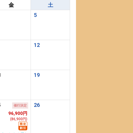
金
土
5
1
12
8
19
5
26
催行決定
96,900円
(86,900円)