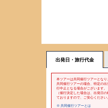
出発日・
旅行代金
本ツアーは共同催行ツアーとなり
共同催行ツアーの場合、特定の出
行中止となる場合がございます。
（催行決定した場合は、出発日の
ておりますので、ご安心ください
※ 共同催行ツアーとは