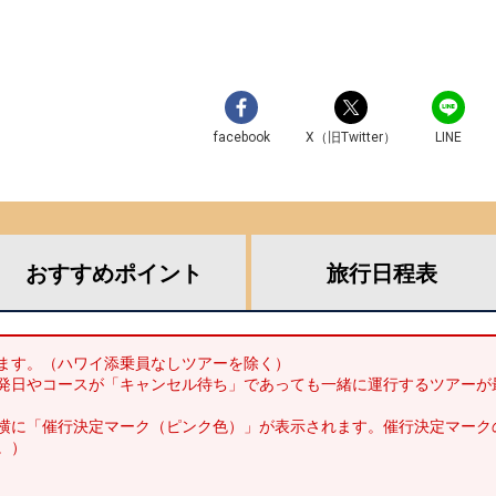
facebook
X（旧Twitter）
LINE
おすすめ
ポイント
旅行
日程表
ます。（ハワイ添乗員なしツアーを除く）
発日やコースが「キャンセル待ち」であっても一緒に運行するツアーが
横に「催行決定マーク（ピンク色）」が表示されます。催行決定マーク
。）