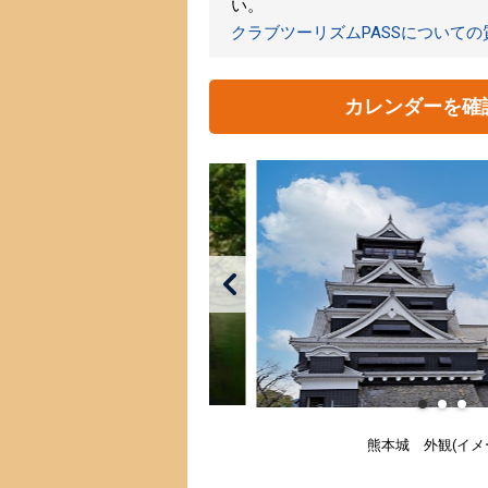
い。
クラブツーリズムPASSについて
カレンダーを確
熊本城 外観(イメ