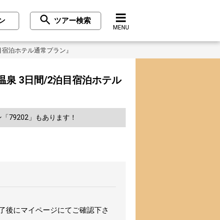
ン
ツアー検索
MENU
泊目宿泊ホテル通常プラン』
泉 3日間/2泊目宿泊ホテル
79202」もあります！
完了後にマイページにてご確認下さ