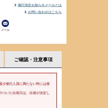
催行決定お知らせメールとは
お問い合わせはこちら
メール
ご確認・
注意事項
最少催行人員に満たない時には催
のついた出発日は、出発が決定し