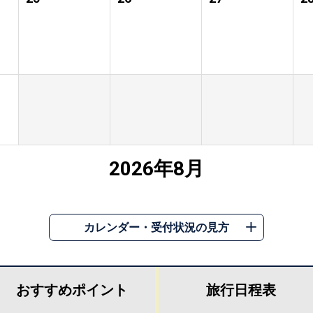
2026年8月
カレンダー・受付状況の見方
おすすめ
ポイント
旅行
日程表