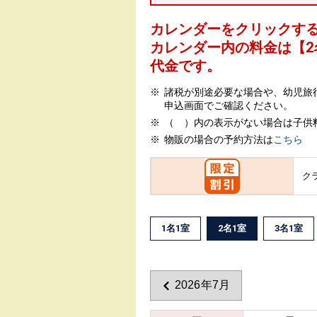
カレンダーをクリックす
カレンダー内の料金は
【
2
代金です。
諸税が別途必要な場合や、幼児旅
申込画面でご確認ください。
（ ）内の表示がない場合は子供
物販の場合の予約方法は
こちら
ク
1名1室
2名1室
3名1室
2026年7月