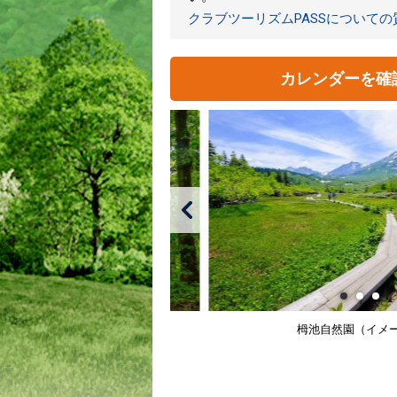
クラブツーリズムPASSについて
カレンダーを確
栂池自然園（イメ