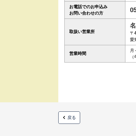
お電話でのお申込み
0
お問い合わせの方
名
取扱い営業所
〒4
愛
月
営業時間
（
戻る