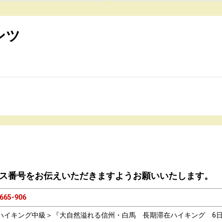
ンツ
ス番号をお伝えいただきますようお願いいたします。
665-906
ハイキング中級＞『大自然溢れる信州・白馬 長期滞在ハイキング 6