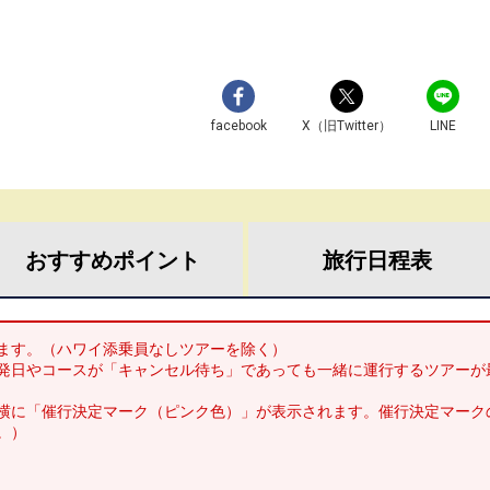
facebook
X（旧Twitter）
LINE
おすすめ
ポイント
旅行
日程表
ます。（ハワイ添乗員なしツアーを除く）
発日やコースが「キャンセル待ち」であっても一緒に運行するツアーが
横に「催行決定マーク（ピンク色）」が表示されます。催行決定マーク
。）