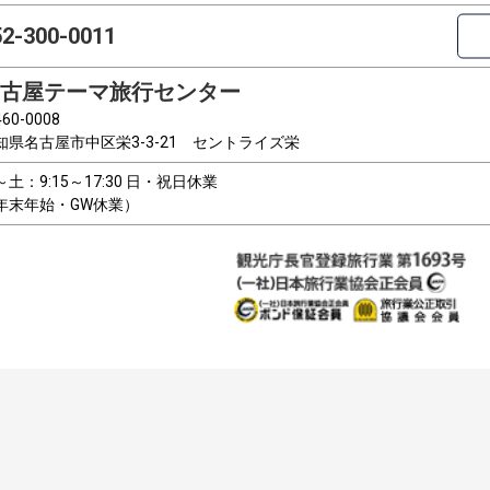
52-300-0011
古屋テーマ旅行センター
60-0008
知県名古屋市中区栄3-3-21 セントライズ栄
～土：9:15～17:30 日・祝日休業
年末年始・GW休業）