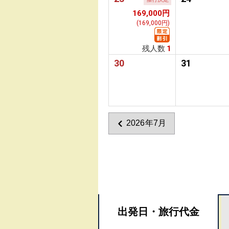
169,000円
(169,000円)
残人数
1
30
31
2026年7月
出発日・
旅行代金