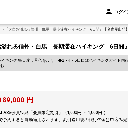
ログイ
級＞『大自然溢れる信州・白馬 長期滞在ハイキング 6日間』【名古屋出発
然溢れる信州・白馬 長期滞在ハイキング 6日間
ハイキング 毎日違う景色を歩く ◆2・4・5日目はハイキングガイド同
子駅
189,000
円
SS会員特典「会員限定割引」（1,000円 ～ 1,000円 ）
トで予約すると自動適用されます。割引適用後の旅行代金は申込み