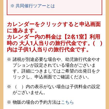
※ 共同催行ツアーとは
カレンダーをクリックすると申込画面
に進みます。
カレンダー内の料金は
【
2名1室
】利用
時の 大人1人当りの旅行代金です。
( )
内は子供1人当りの旅行代金です。
諸税が別途必要な場合や、幼児旅行代金やオ
プションが設定されている場合がございま
す。詳細につきましてはご希望の出発日をク
リックし、申込画面でご確認ください。
（ ）内の表示がない場合は子供料金の設定
がございません。
物販の場合の予約方法は
こちら