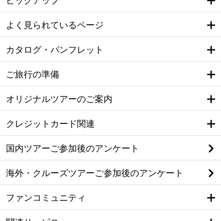
ピックアップ
よく見られているページ
カタログ・パンフレット
ご旅行の準備
オリジナルツアーのご案内
クレジットカード関連
国内ツアーご参加後のアンケート
海外・クルーズツアーご参加後のアンケート
ファンコミュニティ