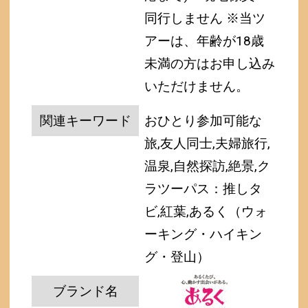
同行しません
※当ツ
アーは、年齢が18歳
未満の方はお申し込み
いただけません。
関連キーワード
おひとり参加可能な
旅,友人同士,夫婦旅行,
温泉,自然探訪,絶景,ク
ラツーパス：推しタ
ビ,紅葉,あるく（ウォ
ーキング・ハイキン
グ・登山）
ブランド名