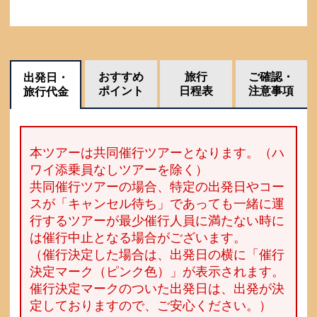
おすすめ
旅行
ご確認・
出発日・
ポイント
日程表
注意事項
旅行代金
本ツアーは共同催行ツアーとなります。（ハ
ワイ添乗員なしツアーを除く）
共同催行ツアーの場合、特定の出発日やコー
スが「キャンセル待ち」であっても一緒に運
行するツアーが最少催行人員に満たない時に
は催行中止となる場合がございます。
（催行決定した場合は、出発日の横に「催行
決定マーク（ピンク色）」が表示されます。
催行決定マークのついた出発日は、出発が決
定しておりますので、ご安心ください。）