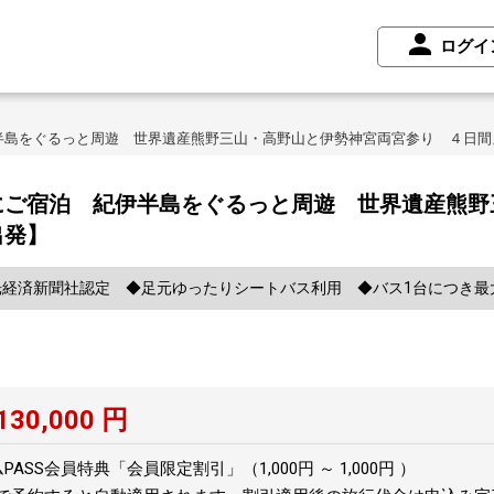
ログイ
半島をぐるっと周遊 世界遺産熊野三山・高野山と伊勢神宮両宮参り ４日間
にご宿泊 紀伊半島をぐるっと周遊 世界遺産熊野
出発】
経済新聞社認定 ◆足元ゆったりシートバス利用 ◆バス1台につき最大
130,000
円
SS会員特典「会員限定割引」（1,000円 ～ 1,000円 ）