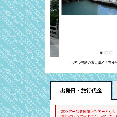
ホテル浦島の露天風呂「忘帰
出発日・
旅行代金
本ツアーは共同催行ツアーとなり
共同催行ツアーの場合、特定の出