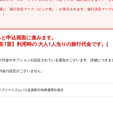
横に「催行決定マーク（ピンク色）」が表示されます。催行決定マーク
。）
ると申込画面に進みます。
名1室
】利用時の 大人1人当りの旅行代金です。
(
行代金やオプションが設定されている場合がございます。詳細につきま
料金の設定がございません。
ラブツーリズムパス会員割引特典適用出発日