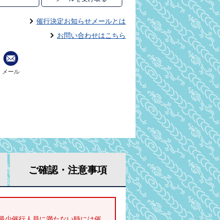
催行決定お知らせメールとは
お問い合わせはこちら
メール
ご確認・
注意事項
最少催行人員に満たない時には催