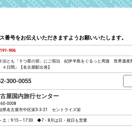
ス番号をお伝えいただきますようお願いいたします。
191-906
３泊とも「５つ星の宿」にご宿泊 紀伊半島をぐるっと周遊 世界遺産
 ４日間』【名古屋駅出発】
52-300-0055
古屋国内旅行センター
60-0008
知県名古屋市中区栄3-3-21 セントライズ栄
～土：9:15～17:30 ◆7・8月は日・祝日も営業