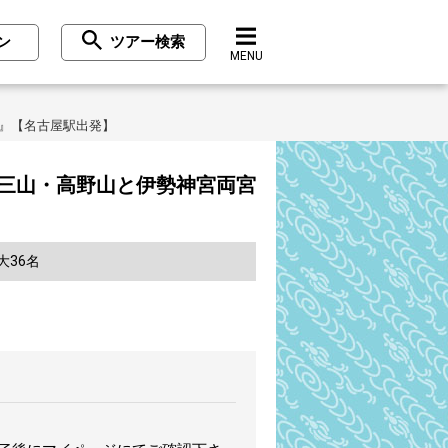
ン
ツアー検索
MENU
』【名古屋駅出発】
三山・高野山と伊勢神宮両宮
36名