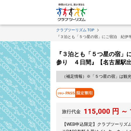
クラブツーリズム TOP
『３泊とも「５つ星の宿」にご宿泊 紀伊
『３泊とも「５つ星の宿」
参り ４日間』【名古屋駅
（補足情報）※「５つ星の宿」は観光
115,000
円 ～
旅行代金
【WEB申込限定】クラブツーリズムPA