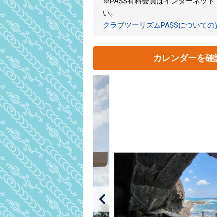
※PASS有料会員はインターネッ
い。
クラブツーリズムPASSについて
カレンダーを確