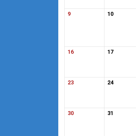
9
10
16
17
23
24
30
31