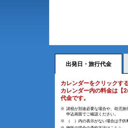
出発日・
旅行代金
カレンダーをクリックす
カレンダー内の料金は
【
2
代金です。
諸税が別途必要な場合や、幼児旅
申込画面でご確認ください。
（ ）内の表示がない場合は子供
物販の場合の予約方法は
こちら