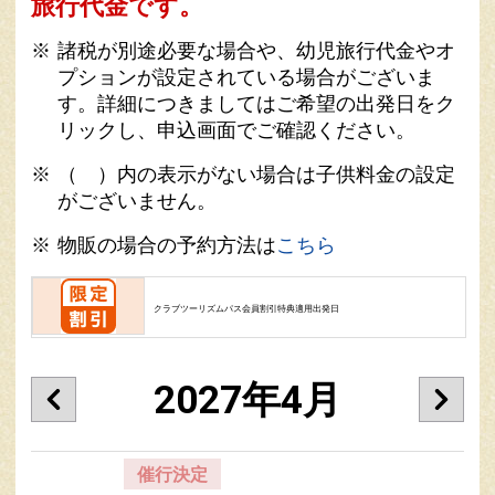
旅行代金です。
諸税が別途必要な場合や、幼児旅行代金やオ
プションが設定されている場合がございま
す。詳細につきましてはご希望の出発日をク
リックし、申込画面でご確認ください。
（ ）内の表示がない場合は子供料金の設定
がございません。
物販の場合の予約方法は
こちら
クラブツーリズムパス会員割引特典適用出発日
2027年4月
催行決定