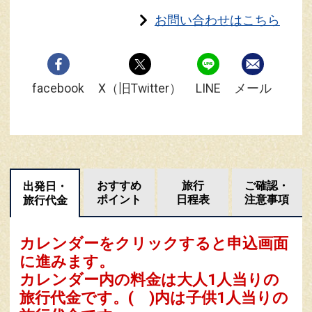
お問い合わせはこちら
facebook
X（旧Twitter）
LINE
メール
おすすめ
旅行
ご確認・
出発日・
ポイント
日程表
注意事項
旅行代金
カレンダーをクリックすると申込画面
に進みます。
カレンダー内の料金は
大人1人当りの
旅行代金です。
( )内は子供1人当りの