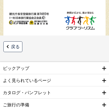
戻る
ピックアップ
よく見られているページ
カタログ・パンフレット
ご旅行の準備