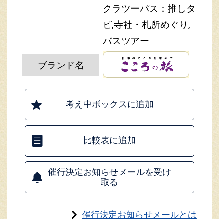
クラツーパス：推しタ
ビ,寺社・札所めぐり,
バスツアー
ブランド名
考え中ボックスに追加
比較表に追加
催行決定お知らせメールを受け
取る
催行決定お知らせメールとは