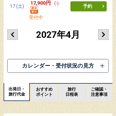
17,900円
(-)
17
(土)
予約
受付中
2027年4月
カレンダー・受付状況の見方
出発日・
おすすめ
旅行
ご確認・
旅行代金
ポイント
日程表
注意事項