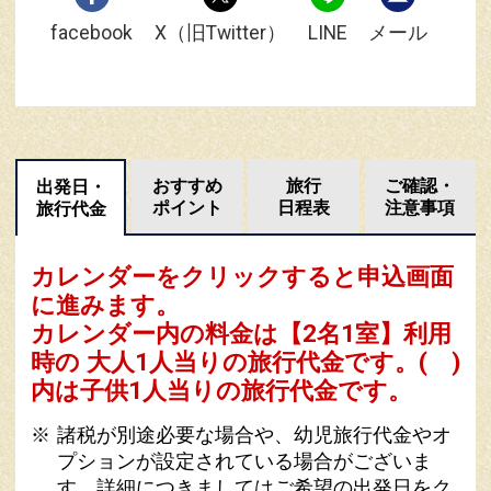
facebook
X（旧Twitter）
LINE
メール
おすすめ
旅行
ご確認・
出発日・
ポイント
日程表
注意事項
旅行代金
カレンダーをクリックすると申込画面
に進みます。
カレンダー内の料金は
【
2名1室
】利用
時の 大人1人当りの旅行代金です。
( )
内は子供1人当りの旅行代金です。
諸税が別途必要な場合や、幼児旅行代金やオ
プションが設定されている場合がございま
す。詳細につきましてはご希望の出発日をク