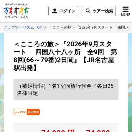
ログイン
ツアー検索
MENU
クラブツーリズム TOP
＜こころの旅＞『2026年9月スタート 四国八十八
＜こころの旅＞『2026年9月スタ
ート 四国八十八ヶ所 全9回 第
8回(66～79番)2日間』【JR名古屋
駅出発】
（補足情報）1名1室同旅行代金／各日25
名様限定