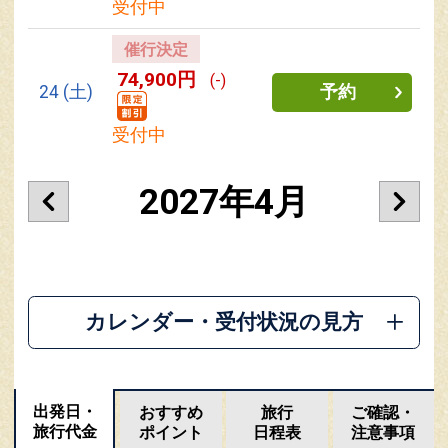
受付中
催行決定
74,900円
(-)
24
(土)
予約
受付中
2027年4月
カレンダー・受付状況の見方
出発日・
おすすめ
旅行
ご確認・
旅行代金
ポイント
日程表
注意事項