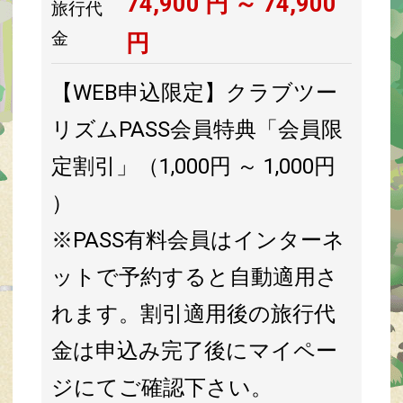
74,900
円 ～
74,900
旅行代
金
円
【WEB申込限定】クラブツー
リズムPASS会員特典「会員限
定割引」（1,000円 ～ 1,000円
）
※PASS有料会員はインターネ
ットで予約すると自動適用さ
れます。割引適用後の旅行代
金は申込み完了後にマイペー
ジにてご確認下さい。