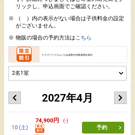
リックし、申込画面でご確認ください。
（ ）内の表示がない場合は子供料金の設定
がございません。
物販の場合の予約方法は
こちら
クラブツーリズムパス会員割引特典適用出発日
2027年4月
74,900円
(-)
10
(土)
予約