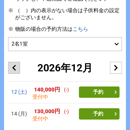
（ ）内の表示がない場合は子供料金の設定
がございません。
物販の場合の予約方法は
こちら
2026年12月
140,000円
(-)
12
(土)
予約
受付中
130,000円
(-)
14
(月)
予約
受付中