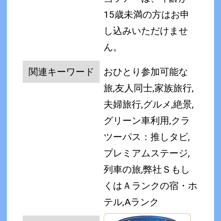
15歳未満の方はお申
し込みいただけませ
ん。
関連キーワード
おひとり参加可能な
旅,友人同士,家族旅行,
夫婦旅行,グルメ,絶景,
グリーン車利用,クラ
ツーパス：推しタビ,
プレミアムステージ,
列車の旅,弊社Ｓもし
くはＡランクの宿・ホ
テル,Aランク